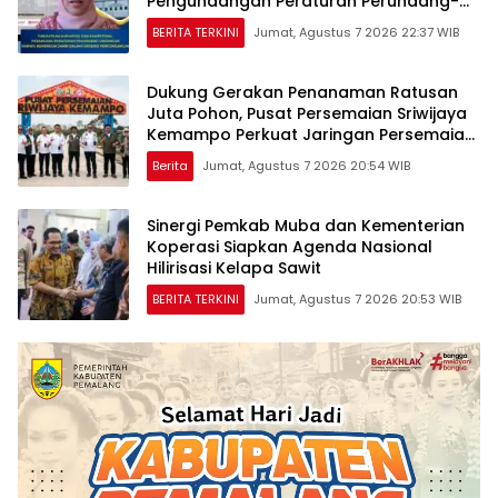
Pengundangan Peraturan Perundang-
undangan
BERITA TERKINI
Jumat, Agustus 7 2026 22:37 WIB
Dukung Gerakan Penanaman Ratusan
Juta Pohon, Pusat Persemaian Sriwijaya
Kemampo Perkuat Jaringan Persemaian
Nasional*
Berita
Jumat, Agustus 7 2026 20:54 WIB
Sinergi Pemkab Muba dan Kementerian
Koperasi Siapkan Agenda Nasional
Hilirisasi Kelapa Sawit
BERITA TERKINI
Jumat, Agustus 7 2026 20:53 WIB