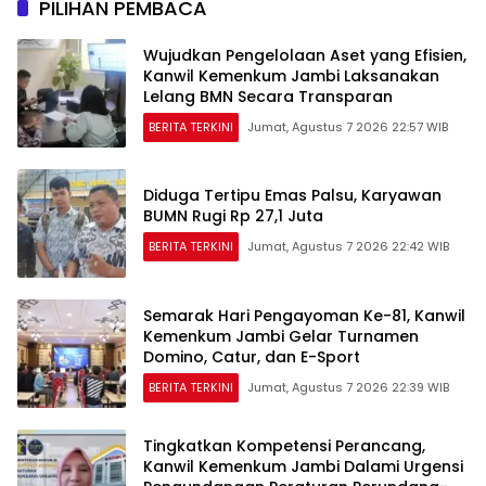
PILIHAN PEMBACA
Wujudkan Pengelolaan Aset yang Efisien,
Kanwil Kemenkum Jambi Laksanakan
Lelang BMN Secara Transparan
BERITA TERKINI
Jumat, Agustus 7 2026 22:57 WIB
Diduga Tertipu Emas Palsu, Karyawan
BUMN Rugi Rp 27,1 Juta
BERITA TERKINI
Jumat, Agustus 7 2026 22:42 WIB
Semarak Hari Pengayoman Ke-81, Kanwil
Kemenkum Jambi Gelar Turnamen
Domino, Catur, dan E-Sport
BERITA TERKINI
Jumat, Agustus 7 2026 22:39 WIB
Tingkatkan Kompetensi Perancang,
Kanwil Kemenkum Jambi Dalami Urgensi