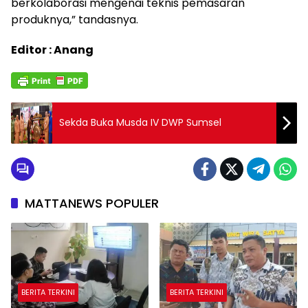
berkolaborasi mengenai teknis pemasaran
produknya,” tandasnya.
Editor : Anang
Sekda Buka Musda IV DWP Sumsel
MATTANEWS POPULER
BERITA TERKINI
BERITA TERKINI