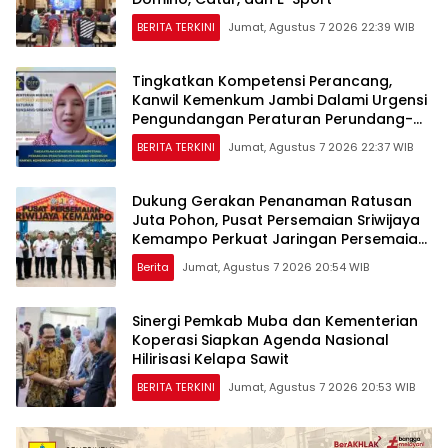
BERITA TERKINI
Jumat, Agustus 7 2026 22:39 WIB
Tingkatkan Kompetensi Perancang,
Kanwil Kemenkum Jambi Dalami Urgensi
Pengundangan Peraturan Perundang-
undangan
BERITA TERKINI
Jumat, Agustus 7 2026 22:37 WIB
Dukung Gerakan Penanaman Ratusan
Juta Pohon, Pusat Persemaian Sriwijaya
Kemampo Perkuat Jaringan Persemaian
Nasional*
Berita
Jumat, Agustus 7 2026 20:54 WIB
Sinergi Pemkab Muba dan Kementerian
Koperasi Siapkan Agenda Nasional
Hilirisasi Kelapa Sawit
BERITA TERKINI
Jumat, Agustus 7 2026 20:53 WIB