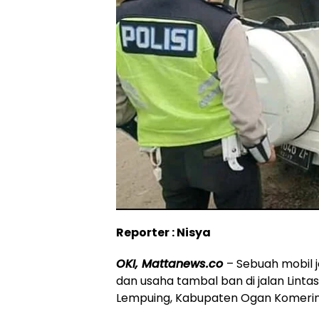
Reporter : Nisya
OKI, Mattanews.co
– Sebuah mobil 
dan usaha tambal ban di jalan Lint
Lempuing, Kabupaten Ogan Komering I