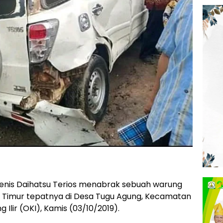
jenis Daihatsu Terios menabrak sebuah warung
as Timur tepatnya di Desa Tugu Agung, Kecamatan
lir (OKI), Kamis (03/10/2019).