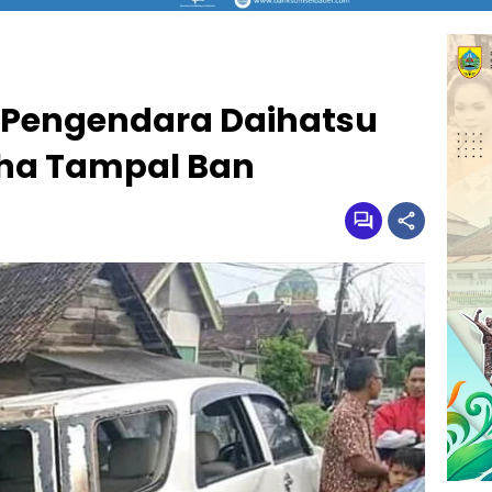
, Pengendara Daihatsu
aha Tampal Ban