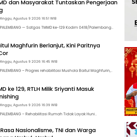
MD dan Masyarakat Tuntaskan Pengerjaan
g
Minggu, Agustus 9 2026 16:51 WIB
PALEMBANG — Satgas TMMD ke-129 Kodim 0418/Palembang…
tul Maghfurin Berlanjut, Kini Paritnya
Cor
Minggu, Agustus 9 2026 16:45 WIB
ALEMBANG – Progres rehabilitasi Mushola Baitul Maghfurin,…
D ke 129, RTLH Milik Sriyanti Masuk
nishing
Minggu, Agustus 9 2026 16:39 WIB
ALEMBANG – Rehabilitasi Rumah Tidak Layak Huni…
asa Nasionalisme, TNI dan Warga