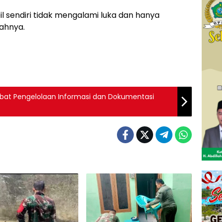
 sendiri tidak mengalami luka dan hanya
ahnya.
abat Pengelolaan Informasi dan Dokumentasi