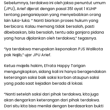
Sebelumnya, terdakwa ini oleh jaksa penuntut umum
(JPU), Arief dijerat dengan pasal 351 ayat 1 KUHP
tentang penganiayaan yang menyebabkan orang
lain luka-luka. “ Nanti biarkan proses hukum yang
berbicara. Kalau memang tidak bersalah, pasti
dibebaskan, bila bersalah, tentu ada ganjara pidana
yang harus dijalankan oleh terdakwa,” tegasnya.
“Iya terdakwa merupakan keponakan PJS Walikota
pak Najib,” ujar JPU Arief.
Ketua majelis hakim, Efrata Happy Tarigan
mengungkapkan, sidang kali ini hanya beragendakan
keterangan saksi baik saksi korban ataupun saksi
yang pada saat kejadian berada di lokasi.
“Nanti setelah saksi dari pihak terdakwa, kita juga
akan dengarkan keterangan dari pihak terdakwa.
Dari situ kita bisa menilai dengan berdasarkan bukti