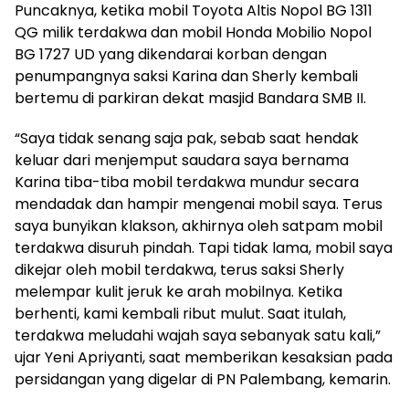
Puncaknya, ketika mobil Toyota Altis Nopol BG 1311
QG milik terdakwa dan mobil Honda Mobilio Nopol
BG 1727 UD yang dikendarai korban dengan
penumpangnya saksi Karina dan Sherly kembali
bertemu di parkiran dekat masjid Bandara SMB II.
“Saya tidak senang saja pak, sebab saat hendak
keluar dari menjemput saudara saya bernama
Karina tiba-tiba mobil terdakwa mundur secara
mendadak dan hampir mengenai mobil saya. Terus
saya bunyikan klakson, akhirnya oleh satpam mobil
terdakwa disuruh pindah. Tapi tidak lama, mobil saya
dikejar oleh mobil terdakwa, terus saksi Sherly
melempar kulit jeruk ke arah mobilnya. Ketika
berhenti, kami kembali ribut mulut. Saat itulah,
terdakwa meludahi wajah saya sebanyak satu kali,”
ujar Yeni Apriyanti, saat memberikan kesaksian pada
persidangan yang digelar di PN Palembang, kemarin.