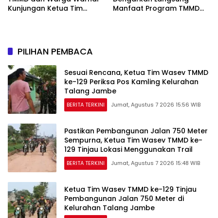
Kunjungan Ketua Tim
Manfaat Program TMMD
Wasev TMMD ke-129
Ke-129 Kodim
0418/Palembang
PILIHAN PEMBACA
Sesuai Rencana, Ketua Tim Wasev TMMD
ke-129 Periksa Pos Kamling Kelurahan
Talang Jambe
BERITA TERKINI
Jumat, Agustus 7 2026 15:56 WIB
Pastikan Pembangunan Jalan 750 Meter
Sempurna, Ketua Tim Wasev TMMD ke-
129 Tinjau Lokasi Menggunakan Trail
BERITA TERKINI
Jumat, Agustus 7 2026 15:48 WIB
Ketua Tim Wasev TMMD ke-129 Tinjau
Pembangunan Jalan 750 Meter di
Kelurahan Talang Jambe