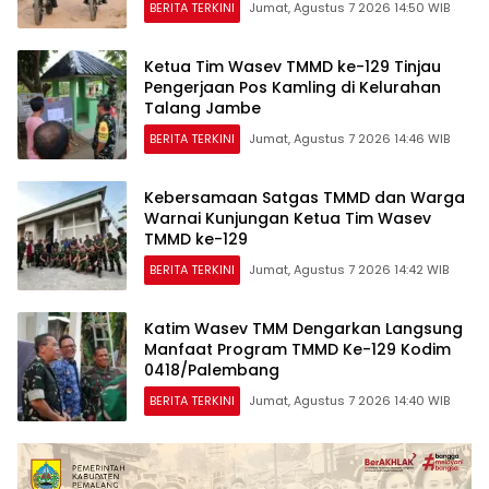
BERITA TERKINI
Jumat, Agustus 7 2026 14:50 WIB
Ketua Tim Wasev TMMD ke-129 Tinjau
Pengerjaan Pos Kamling di Kelurahan
Talang Jambe
BERITA TERKINI
Jumat, Agustus 7 2026 14:46 WIB
Kebersamaan Satgas TMMD dan Warga
Warnai Kunjungan Ketua Tim Wasev
TMMD ke-129
BERITA TERKINI
Jumat, Agustus 7 2026 14:42 WIB
Katim Wasev TMM Dengarkan Langsung
Manfaat Program TMMD Ke-129 Kodim
0418/Palembang
BERITA TERKINI
Jumat, Agustus 7 2026 14:40 WIB