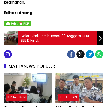
keamanan.
Editor : Anang
Gelar Gladi Bersih, Besok 30 Anggota DPRD
SBB Dilantik
MATTANEWS POPULER
BERITA TERKINI
BERITA TERKINI