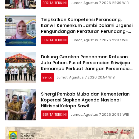
BERITA TERKINI
Jumat, Agustus 7 2026 22:39 WIB
Tingkatkan Kompetensi Perancang,
Kanwil Kemenkum Jambi Dalami Urgensi
Pengundangan Peraturan Perundang-
undangan
BERITA TERKINI
Jumat, Agustus 7 2026 22:37 WIB
Dukung Gerakan Penanaman Ratusan
Juta Pohon, Pusat Persemaian Sriwijaya
Kemampo Perkuat Jaringan Persemaian
Nasional*
Berita
Jumat, Agustus 7 2026 20:54 WIB
Sinergi Pemkab Muba dan Kementerian
Koperasi Siapkan Agenda Nasional
Hilirisasi Kelapa Sawit
BERITA TERKINI
Jumat, Agustus 7 2026 20:53 WIB