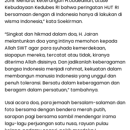
2019. Menurut keterangan H.Ubaedillah, atase
Kebudayaan Kedubes RI bahwa peringatan HUT RI
bersamaan dengan di Indonesia hanya di lakukan di
wisma Indonesia,” kata Soekirman.
“Singkat dan hikmad dalam doa, H. Jairan
melantunkan doa yang intinya memohon kepada
Allah SWT agar para syuhada kemerdekaan,
siapapun mereka, tercatat atau tidak, kiranya
diterima Allah disisinya. Dan jadikanlah keberagaman
bangsa Indonesia menjadi rahmat, kekuatan dalam
membangun manusia Indonesia yang unggul dan
penuh toleransi. Bersatu dalam keberagaman dan
beragam dalam persatuan,” tambahnya.
Usai acara doa, para jemaah bersalam-salaman dan
foto bersama dengan bendera merah putih,
sarapan pagi bersama sambil mendengar irama
lagu-lagu perjuangan satu nusa, rayuan pulau