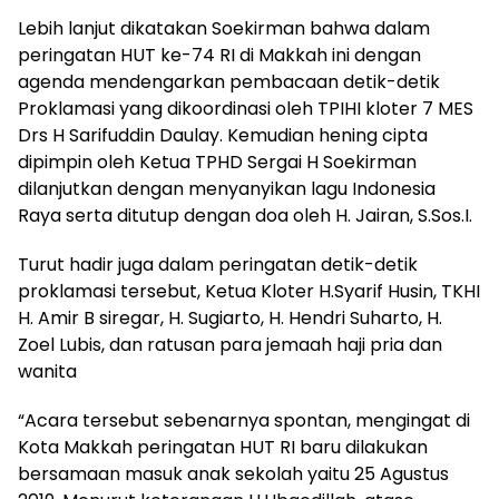
Lebih lanjut dikatakan Soekirman bahwa dalam
peringatan HUT ke-74 RI di Makkah ini dengan
agenda mendengarkan pembacaan detik-detik
Proklamasi yang dikoordinasi oleh TPIHI kloter 7 MES
Drs H Sarifuddin Daulay. Kemudian hening cipta
dipimpin oleh Ketua TPHD Sergai H Soekirman
dilanjutkan dengan menyanyikan lagu Indonesia
Raya serta ditutup dengan doa oleh H. Jairan, S.Sos.I.
Turut hadir juga dalam peringatan detik-detik
proklamasi tersebut, Ketua Kloter H.Syarif Husin, TKHI
H. Amir B siregar, H. Sugiarto, H. Hendri Suharto, H.
Zoel Lubis, dan ratusan para jemaah haji pria dan
wanita
“Acara tersebut sebenarnya spontan, mengingat di
Kota Makkah peringatan HUT RI baru dilakukan
bersamaan masuk anak sekolah yaitu 25 Agustus