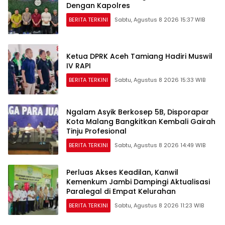
Dengan Kapolres
BERITA TERKINI
Sabtu, Agustus 8 2026 15:37 WIB
Ketua DPRK Aceh Tamiang Hadiri Muswil
IV RAPI
BERITA TERKINI
Sabtu, Agustus 8 2026 15:33 WIB
Ngalam Asyik Berkosep 5B, Disporapar
Kota Malang Bangkitkan Kembali Gairah
Tinju Profesional
BERITA TERKINI
Sabtu, Agustus 8 2026 14:49 WIB
Perluas Akses Keadilan, Kanwil
Kemenkum Jambi Dampingi Aktualisasi
Paralegal di Empat Kelurahan
BERITA TERKINI
Sabtu, Agustus 8 2026 11:23 WIB