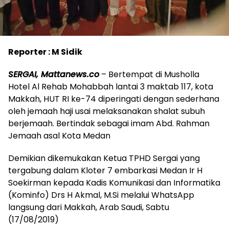
Reporter : M Sidik
SERGAI, Mattanews.co
– Bertempat di Musholla
Hotel Al Rehab Mohabbah lantai 3 maktab 117, kota
Makkah, HUT RI ke-74 diperingati dengan sederhana
oleh jemaah haji usai melaksanakan shalat subuh
berjemaah. Bertindak sebagai imam Abd. Rahman
Jemaah asal Kota Medan
Demikian dikemukakan Ketua TPHD Sergai yang
tergabung dalam Kloter 7 embarkasi Medan Ir H
Soekirman kepada Kadis Komunikasi dan Informatika
(Kominfo) Drs H Akmal, M.Si melalui WhatsApp
langsung dari Makkah, Arab Saudi, Sabtu
(17/08/2019)