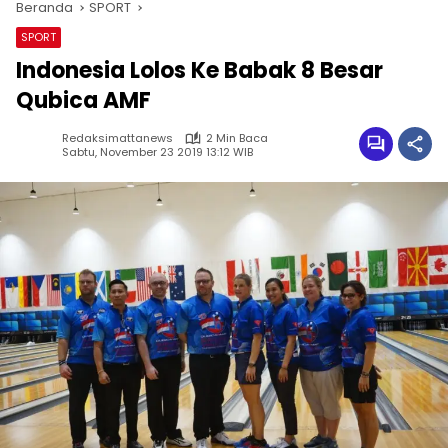
Beranda
SPORT
SPORT
Indonesia Lolos Ke Babak 8 Besar
Qubica AMF
Redaksimattanews
2 Min Baca
Sabtu, November 23 2019 13:12 WIB