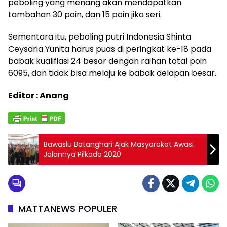
peboling yang menang akan mendapatkan
tambahan 30 poin, dan 15 poin jika seri.
Sementara itu, peboling putri Indonesia Shinta
Ceysaria Yunita harus puas di peringkat ke-18 pada
babak kualifiasi 24 besar dengan raihan total poin
6095, dan tidak bisa melaju ke babak delapan besar.
Editor : Anang
Bawaslu Batanghari Ajak Masyarakat Awasi
Jalannya Pilkada 2020
MATTANEWS POPULER