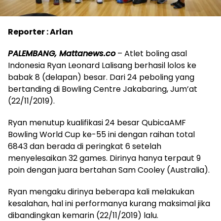
Reporter : Arlan
PALEMBANG, Mattanews.co
– Atlet boling asal
Indonesia Ryan Leonard Lalisang berhasil lolos ke
babak 8 (delapan) besar. Dari 24 peboling yang
bertanding di Bowling Centre Jakabaring, Jum’at
(22/11/2019).
Ryan menutup kualifikasi 24 besar QubicaAMF
Bowling World Cup ke-55 ini dengan raihan total
6843 dan berada di peringkat 6 setelah
menyelesaikan 32 games. Dirinya hanya terpaut 9
poin dengan juara bertahan Sam Cooley (Australia).
Ryan mengaku dirinya beberapa kali melakukan
kesalahan, hal ini performanya kurang maksimal jika
dibandingkan kemarin (22/11/2019) lalu.