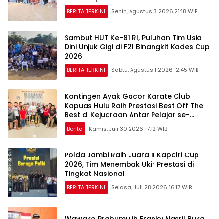
Berkarakter
BERITA TERKINI
Senin, Agustus 3 2026 21:18 WIB
Sambut HUT Ke-81 RI, Puluhan Tim Usia
Dini Unjuk Gigi di F21 Binangkit Kades Cup
2026
BERITA TERKINI
Sabtu, Agustus 1 2026 12:45 WIB
Kontingen Ayak Gacor Karate Club
Kapuas Hulu Raih Prestasi Best Off The
Best di Kejuaraan Antar Pelajar se-
Kapuas Raya
Berita
Kamis, Juli 30 2026 17:12 WIB
Polda Jambi Raih Juara II Kapolri Cup
2026, Tim Menembak Ukir Prestasi di
Tingkat Nasional
BERITA TERKINI
Selasa, Juli 28 2026 16:17 WIB
Wawako Prabumulih Franky Nasril Buka