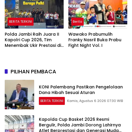
BERITA TERKINI
Berita
Polda Jambi Raih Juara II
Wawako Prabumulih
Kapolri Cup 2026, Tim
Franky Nasril Buka Prabu
Menembak Ukir Prestasi di
Fight Night Vol. I
Tingkat Nasional
PILIHAN PEMBACA
KONI Palembang Pastikan Pengelolaan
Dana Hibah Sesuai Aturan
BERITA TERKINI
Kamis, Agustus 6 2026 07:30 WIB
Kapolda Cup Basket 2026 Resmi
Bergulir, Polda Jambi Dorong Lahirnya
Atlet Berprestasi dan Generasi Muda