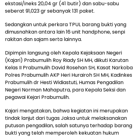
ekstasi/ineks 20,04 gr (41 butir) dan sabu-sabu
seberat 91,023 gr sebanyak 131 paket.
Sedangkan untuk perkara TPUL barang bukti yang
dimusnahkan antara lain 16 unit handphone, senpi
rakitan dan sajam serta lainnya.
Dipimpin langsung oleh Kepala Kejaksaan Negeri
(Kajari) Prabumulih Roy Riady SH MH, diikuti Karutan
Kelas II Prabumulih David Rosehan SH, Kasat Narkoba
Polres Prabumulih AKP Heri Hurairoh SH MH, Kadinkes
Prabumulih dr Hesti Widiastuti, Humas Pengadilan
Negeri Norman Mahaputra, para Kepala Seksi dan
pegawai Kejari Prabumulih.
Kajari mengatakan, bahwa kegiatan ini merupakan
tindak lanjut dari tugas Jaksa untuk melaksanakan
putusan pengadilan, salah satunya terhadap barang
bukti yang telah memperoleh kekuatan hukum