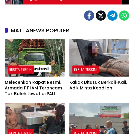
MATTANEWS POPULER
BERITA TERKINI
BERITA TERKINI
Melecehkan Rapat Resmi,
Kakak Ditusuk Berkali-Kali,
Armada PT IAM Terancam
Adik Minta Keadilan
Tak Boleh Lewat di PALI
BERITA TERKINI
BERITA TERKINI