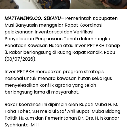
MATTANEWS.CO, SEKAYU–
Pemerintah Kabupaten
Musi Banyuasin menggelar Rapat Koordinasi
pelaksanaan Inventarisasi dan Verifikasi
Penyelesaian Penguasaan Tanah dalam rangka
Penataan Kawasan Hutan atau Inver PPTPKH Tahap
3. Rakor berlangsung di Ruang Rapat Randik, Rabu
(08/07/2026).
Inver PPTPKH merupakan program strategis
nasional untuk menata kawasan hutan sekaligus
menyelesaikan konflik agraria yang telah
berlangsung lama di masyarakat.
Rakor koordinasi ini dipimpin oleh Bupati Muba H. M.
Toha Tohet, S.H melalui Staf Ahli Bupati Muba Bidang
Politik Hukum dan Pemerintahan Dr. Drs. H. Iskandar
Syahrianto, M.H.