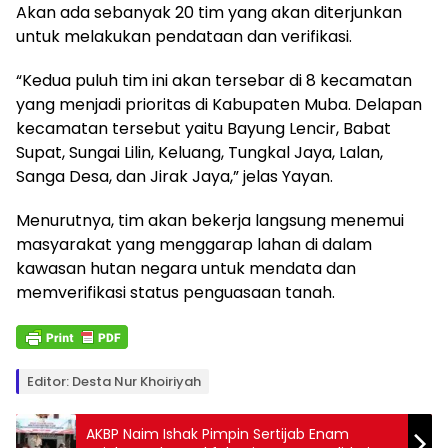
Akan ada sebanyak 20 tim yang akan diterjunkan
untuk melakukan pendataan dan verifikasi.
“Kedua puluh tim ini akan tersebar di 8 kecamatan
yang menjadi prioritas di Kabupaten Muba. Delapan
kecamatan tersebut yaitu Bayung Lencir, Babat
Supat, Sungai Lilin, Keluang, Tungkal Jaya, Lalan,
Sanga Desa, dan Jirak Jaya,” jelas Yayan.
Menurutnya, tim akan bekerja langsung menemui
masyarakat yang menggarap lahan di dalam
kawasan hutan negara untuk mendata dan
memverifikasi status penguasaan tanah.
Editor: Desta Nur Khoiriyah
AKBP Naim Ishak Pimpin Sertijab Enam