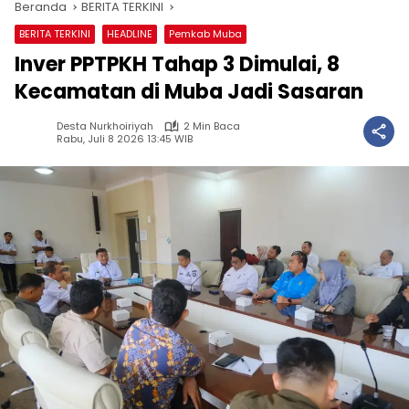
Beranda
BERITA TERKINI
BERITA TERKINI
HEADLINE
Pemkab Muba
Inver PPTPKH Tahap 3 Dimulai, 8
Kecamatan di Muba Jadi Sasaran
Desta Nurkhoiriyah
2 Min Baca
Rabu, Juli 8 2026 13:45 WIB