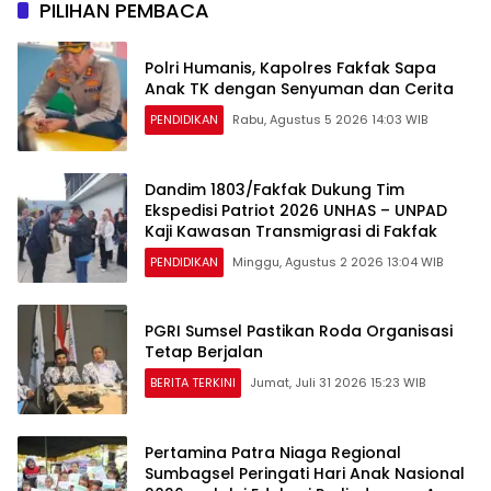
PILIHAN PEMBACA
Polri Humanis, Kapolres Fakfak Sapa
Anak TK dengan Senyuman dan Cerita
PENDIDIKAN
Rabu, Agustus 5 2026 14:03 WIB
Dandim 1803/Fakfak Dukung Tim
Ekspedisi Patriot 2026 UNHAS – UNPAD
Kaji Kawasan Transmigrasi di Fakfak
PENDIDIKAN
Minggu, Agustus 2 2026 13:04 WIB
PGRI Sumsel Pastikan Roda Organisasi
Tetap Berjalan
BERITA TERKINI
Jumat, Juli 31 2026 15:23 WIB
Pertamina Patra Niaga Regional
Sumbagsel Peringati Hari Anak Nasional