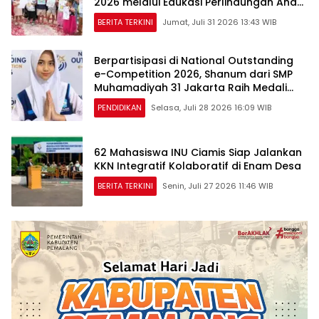
2026 melalui Edukasi Perlindungan Anak
dan Penguatan Posyandu
BERITA TERKINI
Jumat, Juli 31 2026 13:43 WIB
Berpartisipasi di National Outstanding
e-Competition 2026, Shanum dari SMP
Muhamadiyah 31 Jakarta Raih Medali
Emas dan Perak
PENDIDIKAN
Selasa, Juli 28 2026 16:09 WIB
62 Mahasiswa INU Ciamis Siap Jalankan
KKN Integratif Kolaboratif di Enam Desa
BERITA TERKINI
Senin, Juli 27 2026 11:46 WIB