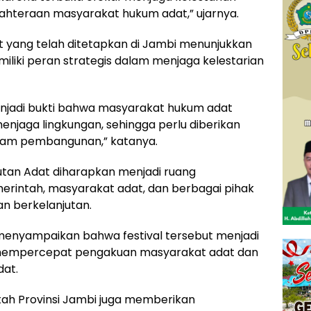
jahteraan masyarakat hukum adat,” ujarnya.
 yang telah ditetapkan di Jambi menunjukkan
iki peran strategis dalam menjaga kelestarian
njadi bukti bahwa masyarakat hukum adat
njaga lingkungan, sehingga perlu diberikan
alam pembangunan,” katanya.
tan Adat diharapkan menjadi ruang
rintah, masyarakat adat, dan berbagai pihak
n berkelanjutan.
 menyampaikan bahwa festival tersebut menjadi
 mempercepat pengakuan masyarakat adat dan
dat.
tah Provinsi Jambi juga memberikan