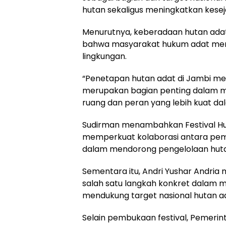
hutan sekaligus meningkatkan kese
Menurutnya, keberadaan hutan adat
bahwa masyarakat hukum adat memil
lingkungan.
“Penetapan hutan adat di Jambi me
merupakan bagian penting dalam me
ruang dan peran yang lebih kuat d
Sudirman menambahkan Festival Hu
memperkuat kolaborasi antara peme
dalam mendorong pengelolaan huta
Sementara itu, Andri Yushar Andria
salah satu langkah konkret dalam
mendukung target nasional hutan a
Selain pembukaan festival, Pemerin