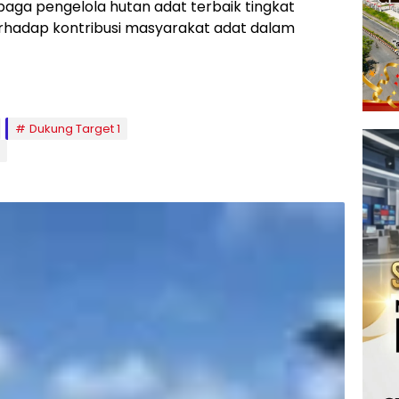
ga pengelola hutan adat terbaik tingkat
terhadap kontribusi masyarakat adat dalam
Dukung Target 1