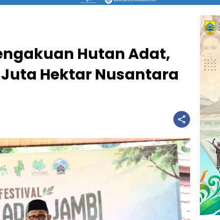
engakuan Hutan Adat,
 Juta Hektar Nusantara