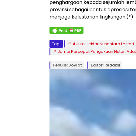
penghargaan kepada sejumlah lemba
provinsi sebagai bentuk apresiasi 
menjaga kelestarian lingkungan.(*)
Tag:
4 Juta Hektar Nusantara Lestari
Jambi Percepat Pengakuan Hutan Adat
Penulis: Joylot
Editor: Redaksi