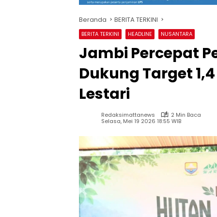
Beranda
BERITA TERKINI
BERITA TERKINI
HEADLINE
NUSANTARA
Jambi Percepat P
Dukung Target 1,4
Lestari
Redaksimattanews
2 Min Baca
Selasa, Mei 19 2026 18:55 WIB