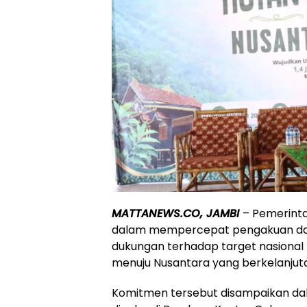
MATTANEWS.CO, JAMBI
– Pemerint
dalam mempercepat pengakuan dan 
dukungan terhadap target nasional
menuju Nusantara yang berkelanjut
Komitmen tersebut disampaikan da