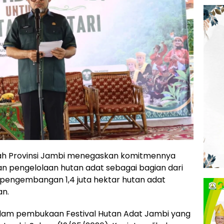
ah Provinsi Jambi menegaskan komitmennya
pengelolaan hutan adat sebagai bagian dari
 pengembangan 1,4 juta hektar hutan adat
an.
lam pembukaan Festival Hutan Adat Jambi yang