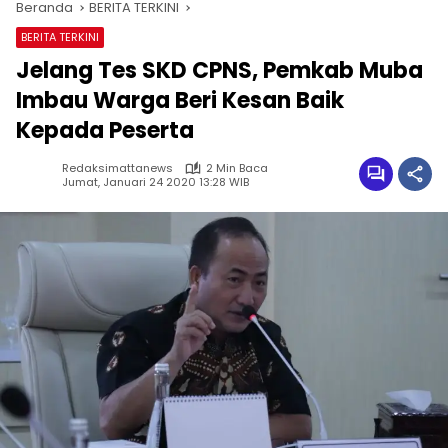
Beranda
BERITA TERKINI
BERITA TERKINI
Jelang Tes SKD CPNS, Pemkab Muba
Imbau Warga Beri Kesan Baik
Kepada Peserta
Redaksimattanews
2 Min Baca
Jumat, Januari 24 2020 13:28 WIB