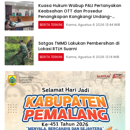
Kuasa Hukum Wabup PALI Pertanyakan
Keabsahan OTT dan Prosedur
Penangkapan Kangkangi Undang-
Undang
BERITA TERKINI
Kamis, Agustus 6 2026 13:44 WIB
Satgas TMMD Lakukan Pembersihan di
Lokasi RTLH Suarni
BERITA TERKINI
Kamis, Agustus 6 2026 12:14 WIB