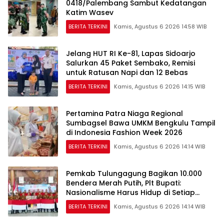
0418/Palembang Sambut Kedatangan
Katim Wasev
BERITA TERKINI
Kamis, Agustus 6 2026 14:58 WIB
Jelang HUT RI Ke-81, Lapas Sidoarjo
Salurkan 45 Paket Sembako, Remisi
untuk Ratusan Napi dan 12 Bebas
BERITA TERKINI
Kamis, Agustus 6 2026 14:15 WIB
Pertamina Patra Niaga Regional
Sumbagsel Bawa UMKM Bengkulu Tampil
di Indonesia Fashion Week 2026
BERITA TERKINI
Kamis, Agustus 6 2026 14:14 WIB
Pemkab Tulungagung Bagikan 10.000
Bendera Merah Putih, Plt Bupati:
Nasionalisme Harus Hidup di Setiap
Rumah
BERITA TERKINI
Kamis, Agustus 6 2026 14:14 WIB