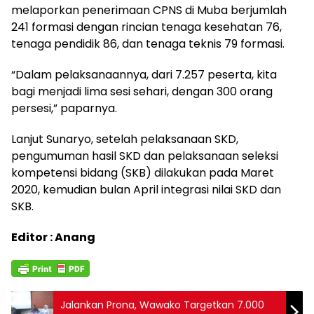
melaporkan penerimaan CPNS di Muba berjumlah
241 formasi dengan rincian tenaga kesehatan 76,
tenaga pendidik 86, dan tenaga teknis 79 formasi.
“Dalam pelaksanaannya, dari 7.257 peserta, kita
bagi menjadi lima sesi sehari, dengan 300 orang
persesi,” paparnya.
Lanjut Sunaryo, setelah pelaksanaan SKD,
pengumuman hasil SKD dan pelaksanaan seleksi
kompetensi bidang (SKB) dilakukan pada Maret
2020, kemudian bulan April integrasi nilai SKD dan
SKB.
Editor : Anang
Jalankan Prona, Wawako Targetkan 7.000