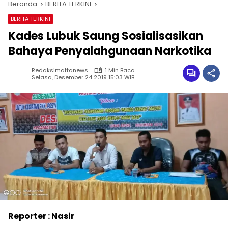
Beranda
BERITA TERKINI
BERITA TERKINI
Kades Lubuk Saung Sosialisasikan
Bahaya Penyalahgunaan Narkotika
Redaksimattanews
1 Min Baca
Selasa, Desember 24 2019 15:03 WIB
Reporter : Nasir