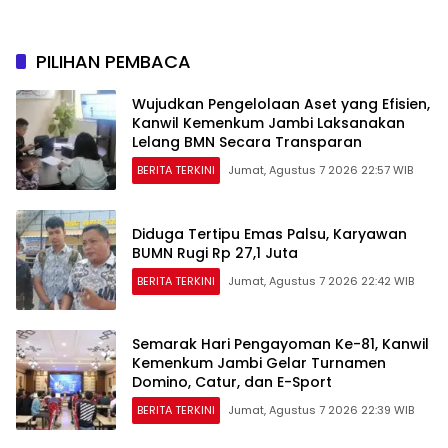
Perkuat Jaringan
Persemaian Nasional*
PILIHAN PEMBACA
Wujudkan Pengelolaan Aset yang Efisien,
Kanwil Kemenkum Jambi Laksanakan
Lelang BMN Secara Transparan
BERITA TERKINI
Jumat, Agustus 7 2026 22:57 WIB
Diduga Tertipu Emas Palsu, Karyawan
BUMN Rugi Rp 27,1 Juta
BERITA TERKINI
Jumat, Agustus 7 2026 22:42 WIB
Semarak Hari Pengayoman Ke-81, Kanwil
Kemenkum Jambi Gelar Turnamen
Domino, Catur, dan E-Sport
BERITA TERKINI
Jumat, Agustus 7 2026 22:39 WIB