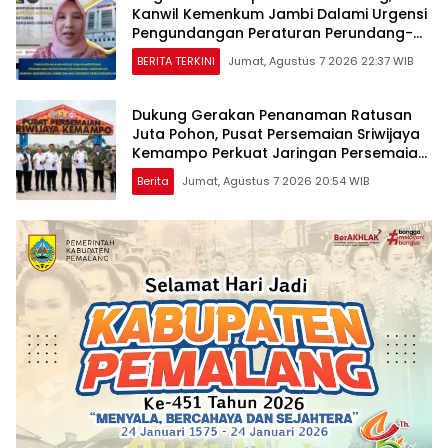
Kanwil Kemenkum Jambi Dalami Urgensi
Pengundangan Peraturan Perundang-
undangan
BERITA TERKINI
Jumat, Agustus 7 2026 22:37 WIB
Dukung Gerakan Penanaman Ratusan
Juta Pohon, Pusat Persemaian Sriwijaya
Kemampo Perkuat Jaringan Persemaian
Nasional*
Berita
Jumat, Agustus 7 2026 20:54 WIB