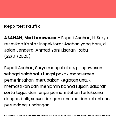
Reporter: Taufik
ASAHAN, Mattanews.co
– Bupati Asahan, H. Surya
resmikan Kantor Inspektorat Asahan yang baru, di
Jalan Jenderal Ahmad Yani Kisaran, Rabu
(22/01/2020).
Bupati Asahan, Surya mengatakan, pengawasan
sebagai salah satu fungsi pokok manajemen
pemerintahan, merupakan kegiatan untuk
memastikan dan menjamin bahwa tujuan, sasaran
serta tugas dan fungsi pemerintahan terlaksana
dengan baik, sesuai dengan rencana dan ketentuan
perundang-undangan.