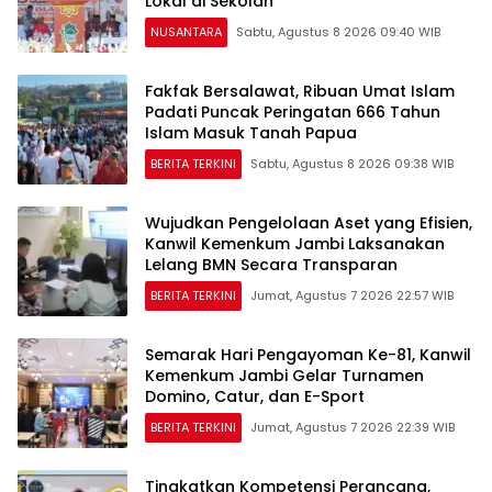
Lokal di Sekolah
NUSANTARA
Sabtu, Agustus 8 2026 09:40 WIB
Fakfak Bersalawat, Ribuan Umat Islam
Padati Puncak Peringatan 666 Tahun
Islam Masuk Tanah Papua
BERITA TERKINI
Sabtu, Agustus 8 2026 09:38 WIB
Wujudkan Pengelolaan Aset yang Efisien,
Kanwil Kemenkum Jambi Laksanakan
Lelang BMN Secara Transparan
BERITA TERKINI
Jumat, Agustus 7 2026 22:57 WIB
Semarak Hari Pengayoman Ke-81, Kanwil
Kemenkum Jambi Gelar Turnamen
Domino, Catur, dan E-Sport
BERITA TERKINI
Jumat, Agustus 7 2026 22:39 WIB
Tingkatkan Kompetensi Perancang,