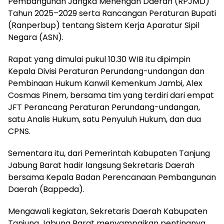
Pembangunan Jangka Menengah Daerah (RPJMD)
Tahun 2025–2029 serta Rancangan Peraturan Bupati
(Ranperbup) tentang Sistem Kerja Aparatur Sipil
Negara (ASN).
Rapat yang dimulai pukul 10.30 WIB itu dipimpin
Kepala Divisi Peraturan Perundang-undangan dan
Pembinaan Hukum Kanwil Kemenkum Jambi, Alex
Cosmas Pinem, bersama tim yang terdiri dari empat
JFT Perancang Peraturan Perundang-undangan,
satu Analis Hukum, satu Penyuluh Hukum, dan dua
CPNS.
Sementara itu, dari Pemerintah Kabupaten Tanjung
Jabung Barat hadir langsung Sekretaris Daerah
bersama Kepala Badan Perencanaan Pembangunan
Daerah (Bappeda).
Mengawali kegiatan, Sekretaris Daerah Kabupaten
Tanjung Jabung Barat menyampaikan pentingnya