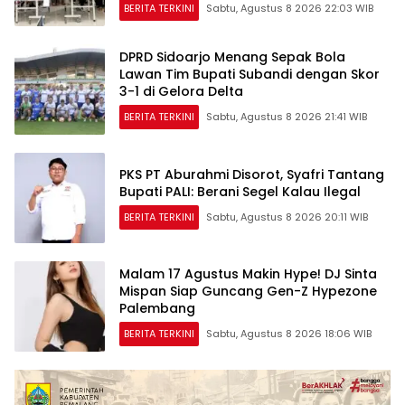
BERITA TERKINI
Sabtu, Agustus 8 2026 22:03 WIB
DPRD Sidoarjo Menang Sepak Bola
Lawan Tim Bupati Subandi dengan Skor
3-1 di Gelora Delta
BERITA TERKINI
Sabtu, Agustus 8 2026 21:41 WIB
PKS PT Aburahmi Disorot, Syafri Tantang
Bupati PALI: Berani Segel Kalau Ilegal
BERITA TERKINI
Sabtu, Agustus 8 2026 20:11 WIB
Malam 17 Agustus Makin Hype! DJ Sinta
Mispan Siap Guncang Gen-Z Hypezone
Palembang
BERITA TERKINI
Sabtu, Agustus 8 2026 18:06 WIB