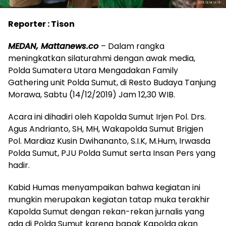
Reporter : Tison
MEDAN, Mattanews.co
– Dalam rangka
meningkatkan silaturahmi dengan awak media,
Polda Sumatera Utara Mengadakan Family
Gathering unit Polda Sumut, di Resto Budaya Tanjung
Morawa, Sabtu (14/12/2019) Jam 12,30 WIB.
Acara ini dihadiri oleh Kapolda Sumut Irjen Pol. Drs.
Agus Andrianto, SH, MH, Wakapolda Sumut Brigjen
Pol. Mardiaz Kusin Dwihananto, S.I.K, M.Hum, Irwasda
Polda Sumut, PJU Polda Sumut serta Insan Pers yang
hadir.
Kabid Humas menyampaikan bahwa kegiatan ini
mungkin merupakan kegiatan tatap muka terakhir
Kapolda Sumut dengan rekan-rekan jurnalis yang
ada di Polda Sumut karena bapak Kapolda akan