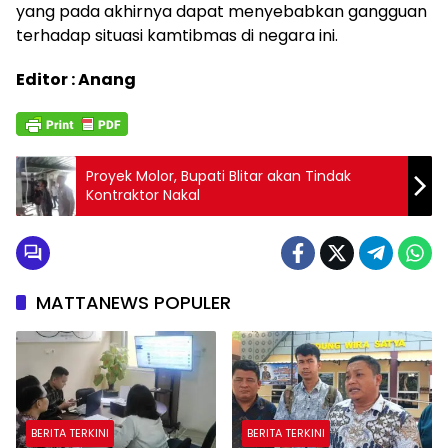
yang pada akhirnya dapat menyebabkan gangguan
terhadap situasi kamtibmas di negara ini.
Editor : Anang
Proyek Molor, Bupati Blitar akan Tindak
Kontraktor Nakal
MATTANEWS POPULER
BERITA TERKINI
BERITA TERKINI