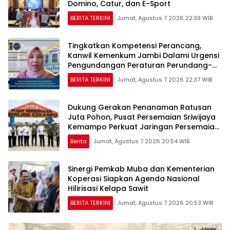
Domino, Catur, dan E-Sport
BERITA TERKINI
Jumat, Agustus 7 2026 22:39 WIB
Tingkatkan Kompetensi Perancang,
Kanwil Kemenkum Jambi Dalami Urgensi
Pengundangan Peraturan Perundang-
undangan
BERITA TERKINI
Jumat, Agustus 7 2026 22:37 WIB
Dukung Gerakan Penanaman Ratusan
Juta Pohon, Pusat Persemaian Sriwijaya
Kemampo Perkuat Jaringan Persemaian
Nasional*
Berita
Jumat, Agustus 7 2026 20:54 WIB
Sinergi Pemkab Muba dan Kementerian
Koperasi Siapkan Agenda Nasional
Hilirisasi Kelapa Sawit
BERITA TERKINI
Jumat, Agustus 7 2026 20:53 WIB