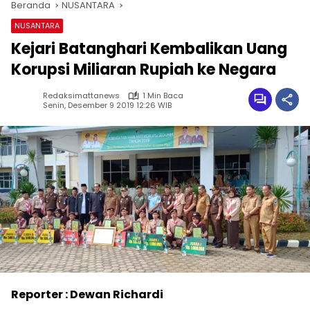
Beranda
NUSANTARA
NUSANTARA
Kejari Batanghari Kembalikan Uang
Korupsi Miliaran Rupiah ke Negara
Redaksimattanews
1 Min Baca
Senin, Desember 9 2019 12:26 WIB
Reporter : Dewan Richardi