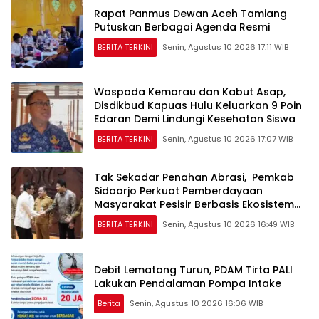
Rapat Panmus Dewan Aceh Tamiang
Putuskan Berbagai Agenda Resmi
BERITA TERKINI
Senin, Agustus 10 2026 17:11 WIB
Waspada Kemarau dan Kabut Asap,
Disdikbud Kapuas Hulu Keluarkan 9 Poin
Edaran Demi Lindungi Kesehatan Siswa
BERITA TERKINI
Senin, Agustus 10 2026 17:07 WIB
Tak Sekadar Penahan Abrasi, Pemkab
Sidoarjo Perkuat Pemberdayaan
Masyarakat Pesisir Berbasis Ekosistem
Mangrove
BERITA TERKINI
Senin, Agustus 10 2026 16:49 WIB
Debit Lematang Turun, PDAM Tirta PALI
Lakukan Pendalaman Pompa Intake
Berita
Senin, Agustus 10 2026 16:06 WIB