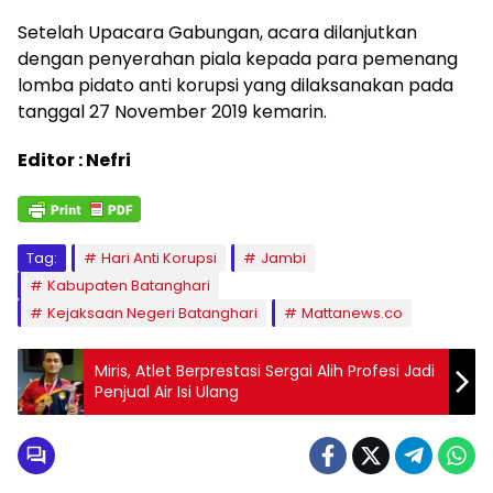
Setelah Upacara Gabungan, acara dilanjutkan
dengan penyerahan piala kepada para pemenang
lomba pidato anti korupsi yang dilaksanakan pada
tanggal 27 November 2019 kemarin.
Editor : Nefri
Tag:
Hari Anti Korupsi
Jambi
Kabupaten Batanghari
Kejaksaan Negeri Batanghari
Mattanews.co
Miris, Atlet Berprestasi Sergai Alih Profesi Jadi
Penjual Air Isi Ulang