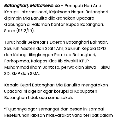
Batanghari, Mattanews.co
–
Peringati Hari Anti
Korupsi Internasional, Kejaksaan Negeri Batanghari
dipimpin Mia Banulita dilaksanakan Upacara
Gabungan di Halaman Kantor Bupati Batanghari,
Senin (9/12/19).
Turut hadir Sekretaris Daerah Batanghari Bakhtiar,
Seluruh Asisten dan Staff Ahli, Seluruh Kepala OPD
dan Kabag dilingkungan Pemkab Batanghari,
Forkopimda, Kalapas Klas IIb diwakili KPLP
Muhammad Ilham Santoso, perwakilan Siswa – Siswi
SD, SMP dan SMA.
Kepala Kejari Batanghari Mia Banulita mengatakan,
upacara ini digelar agar korupsi di Kabupaten
Batanghari tidak ada sama sekali.
“Tujuannya agar semangat dan pesan ini sampai
keseluruhan lapisan masyarakat yang terlibat dalam