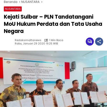
Beranda
NUSANTARA
NUSANTARA
Kejati Sulbar – PLN Tandatangani
MoU Hukum Perdata dan Tata Usaha
Negara
Redaksimattanews
1 Min Baca
Rabu, Januari 29 2020 19:25 WIB