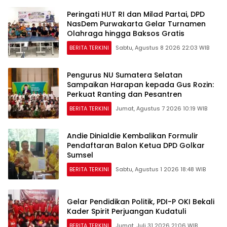
Peringati HUT RI dan Milad Partai, DPD
NasDem Purwakarta Gelar Turnamen
Olahraga hingga Baksos Gratis
BERITA TERKINI
Sabtu, Agustus 8 2026 22:03 WIB
Pengurus NU Sumatera Selatan
Sampaikan Harapan kepada Gus Rozin:
Perkuat Ranting dan Pesantren
BERITA TERKINI
Jumat, Agustus 7 2026 10:19 WIB
Andie Dinialdie Kembalikan Formulir
Pendaftaran Balon Ketua DPD Golkar
Sumsel
BERITA TERKINI
Sabtu, Agustus 1 2026 18:48 WIB
Gelar Pendidikan Politik, PDI-P OKI Bekali
Kader Spirit Perjuangan Kudatuli
BERITA TERKINI
Jumat, Juli 31 2026 21:06 WIB