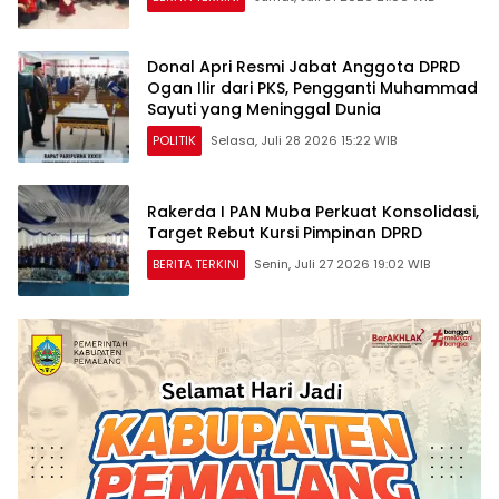
Donal Apri Resmi Jabat Anggota DPRD
Ogan Ilir dari PKS, Pengganti Muhammad
Sayuti yang Meninggal Dunia
POLITIK
Selasa, Juli 28 2026 15:22 WIB
Rakerda I PAN Muba Perkuat Konsolidasi,
Target Rebut Kursi Pimpinan DPRD
BERITA TERKINI
Senin, Juli 27 2026 19:02 WIB