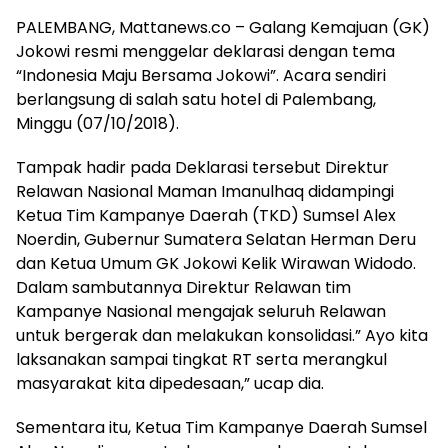
PALEMBANG, Mattanews.co – Galang Kemajuan (GK)
Jokowi resmi menggelar deklarasi dengan tema
“Indonesia Maju Bersama Jokowi”. Acara sendiri
berlangsung di salah satu hotel di Palembang,
Minggu (07/10/2018).
Tampak hadir pada Deklarasi tersebut Direktur
Relawan Nasional Maman Imanulhaq didampingi
Ketua Tim Kampanye Daerah (TKD) Sumsel Alex
Noerdin, Gubernur Sumatera Selatan Herman Deru
dan Ketua Umum GK Jokowi Kelik Wirawan Widodo.
Dalam sambutannya Direktur Relawan tim
Kampanye Nasional mengajak seluruh Relawan
untuk bergerak dan melakukan konsolidasi.” Ayo kita
laksanakan sampai tingkat RT serta merangkul
masyarakat kita dipedesaan,” ucap dia.
Sementara itu, Ketua Tim Kampanye Daerah Sumsel