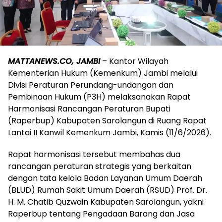
MATTANEWS.CO, JAMBI
– Kantor Wilayah
Kementerian Hukum (Kemenkum) Jambi melalui
Divisi Peraturan Perundang-undangan dan
Pembinaan Hukum (P3H) melaksanakan Rapat
Harmonisasi Rancangan Peraturan Bupati
(Raperbup) Kabupaten Sarolangun di Ruang Rapat
Lantai II Kanwil Kemenkum Jambi, Kamis (11/6/2026).
Rapat harmonisasi tersebut membahas dua
rancangan peraturan strategis yang berkaitan
dengan tata kelola Badan Layanan Umum Daerah
(BLUD) Rumah Sakit Umum Daerah (RSUD) Prof. Dr.
H. M. Chatib Quzwain Kabupaten Sarolangun, yakni
Raperbup tentang Pengadaan Barang dan Jasa