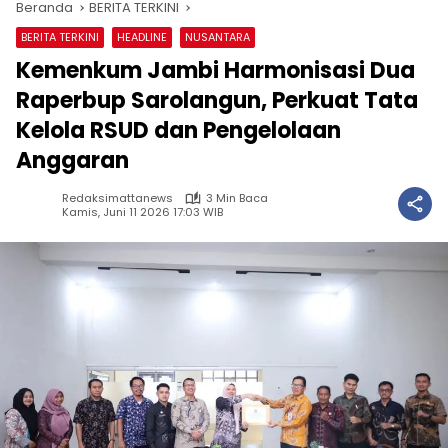
Beranda
BERITA TERKINI
BERITA TERKINI
HEADLINE
NUSANTARA
Kemenkum Jambi Harmonisasi Dua
Raperbup Sarolangun, Perkuat Tata
Kelola RSUD dan Pengelolaan
Anggaran
Redaksimattanews
3 Min Baca
Kamis, Juni 11 2026 17:03 WIB