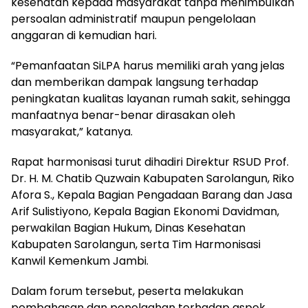
kesehatan kepada masyarakat tanpa menimbulkan
persoalan administratif maupun pengelolaan
anggaran di kemudian hari.
“Pemanfaatan SiLPA harus memiliki arah yang jelas
dan memberikan dampak langsung terhadap
peningkatan kualitas layanan rumah sakit, sehingga
manfaatnya benar-benar dirasakan oleh
masyarakat,” katanya.
Rapat harmonisasi turut dihadiri Direktur RSUD Prof.
Dr. H. M. Chatib Quzwain Kabupaten Sarolangun, Riko
Afora S., Kepala Bagian Pengadaan Barang dan Jasa
Arif Sulistiyono, Kepala Bagian Ekonomi Davidman,
perwakilan Bagian Hukum, Dinas Kesehatan
Kabupaten Sarolangun, serta Tim Harmonisasi
Kanwil Kemenkum Jambi.
Dalam forum tersebut, peserta melakukan
pembahasan dan penelaahan terhadap aspek