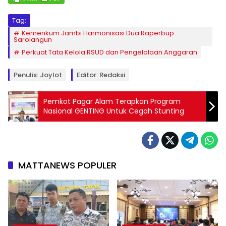
Tag:
Kemenkum Jambi Harmonisasi Dua Raperbup
Sarolangun
Perkuat Tata Kelola RSUD dan Pengelolaan Anggaran
Penulis: Joylot
Editor: Redaksi
Pemkot Pagar Alam Terapkan Program
Nasional GENTING Untuk Cegah Stunting
MATTANEWS POPULER