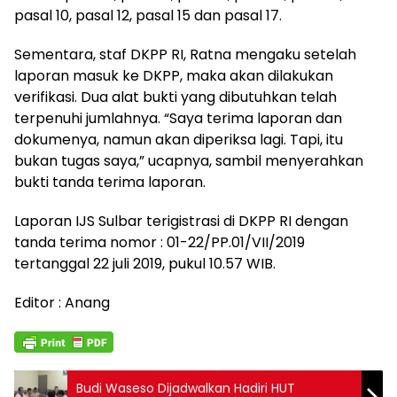
pasal 10, pasal 12, pasal 15 dan pasal 17.
Sementara, staf DKPP RI, Ratna mengaku setelah
laporan masuk ke DKPP, maka akan dilakukan
verifikasi. Dua alat bukti yang dibutuhkan telah
terpenuhi jumlahnya. “Saya terima laporan dan
dokumenya, namun akan diperiksa lagi. Tapi, itu
bukan tugas saya,” ucapnya, sambil menyerahkan
bukti tanda terima laporan.
Laporan IJS Sulbar terigistrasi di DKPP RI dengan
tanda terima nomor : 01-22/PP.01/VII/2019
tertanggal 22 juli 2019, pukul 10.57 WIB.
Editor : Anang
Budi Waseso Dijadwalkan Hadiri HUT