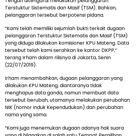
Tengah ditengarai melakukan pelanggaran
Terstuktur Sistematis dan Masif (TSM). Bahkan,
pelanggaran tersebut berpotensi pidana.
“Kami telah memiliki sejumlah bukti terkait dugaan
pelanggaran Terstuktur Sistematis dan Masif (TSM)
yang diduga dilakukan komisioner KPU Mateng. Data
tersebut telah kami serahkan ke kantor DKPP,”
terang Irham dalam rilisnya di Jakarta, Senin
(22/07/2019).
Irham menambahkan, dugaan pelanggaran yang
dilakukan KPU Mateng, diantaranya tidak
menghapus data ganda, namun membuat data
tersebut berubah, utamanya melakukan perubahan
NIK (nomor induk Kependudukan) dan perubahan
nama yang sama.
“Kami juga menemukan dugaan adanya hak suara
yang di hilangkan di salah satu Tempat Pemilihan