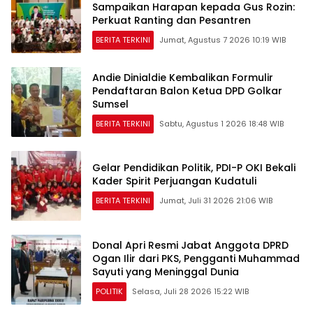
Sampaikan Harapan kepada Gus Rozin:
Perkuat Ranting dan Pesantren
BERITA TERKINI
Jumat, Agustus 7 2026 10:19 WIB
Andie Dinialdie Kembalikan Formulir
Pendaftaran Balon Ketua DPD Golkar
Sumsel
BERITA TERKINI
Sabtu, Agustus 1 2026 18:48 WIB
Gelar Pendidikan Politik, PDI-P OKI Bekali
Kader Spirit Perjuangan Kudatuli
BERITA TERKINI
Jumat, Juli 31 2026 21:06 WIB
Donal Apri Resmi Jabat Anggota DPRD
Ogan Ilir dari PKS, Pengganti Muhammad
Sayuti yang Meninggal Dunia
POLITIK
Selasa, Juli 28 2026 15:22 WIB