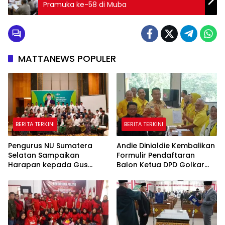
Pramuka ke-58 di Muba
MATTANEWS POPULER
BERITA TERKINI
BERITA TERKINI
Pengurus NU Sumatera
Andie Dinialdie Kembalikan
Selatan Sampaikan
Formulir Pendaftaran
Harapan kepada Gus
Balon Ketua DPD Golkar
Rozin: Perkuat Ranting dan
Sumsel
Pesantren