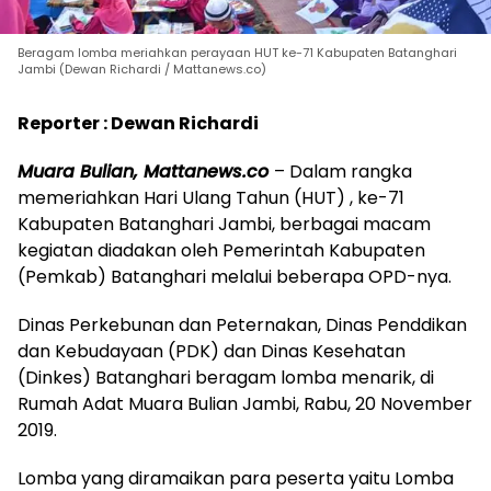
Beragam lomba meriahkan perayaan HUT ke-71 Kabupaten Batanghari
Jambi (Dewan Richardi / Mattanews.co)
Reporter : Dewan Richardi
Muara Bulian, Mattanews.co
– Dalam rangka
memeriahkan Hari Ulang Tahun (HUT) , ke-71
Kabupaten Batanghari Jambi, berbagai macam
kegiatan diadakan oleh Pemerintah Kabupaten
(Pemkab) Batanghari melalui beberapa OPD-nya.
Dinas Perkebunan dan Peternakan, Dinas Penddikan
dan Kebudayaan (PDK) dan Dinas Kesehatan
(Dinkes) Batanghari beragam lomba menarik, di
Rumah Adat Muara Bulian Jambi, Rabu, 20 November
2019.
Lomba yang diramaikan para peserta yaitu Lomba