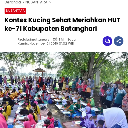
Beranda
NUSANTARA
NUSANTARA
Kontes Kucing Sehat Meriahkan HUT
ke-71 Kabupaten Batanghari
Redaksimattanews
1 Min Baca
Kamis, November 21 2019 01:02 WIB