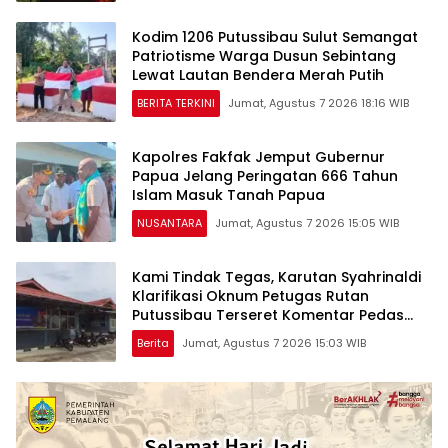
Kodim 1206 Putussibau Sulut Semangat
Patriotisme Warga Dusun Sebintang
Lewat Lautan Bendera Merah Putih
BERITA TERKINI
Jumat, Agustus 7 2026 18:16 WIB
Kapolres Fakfak Jemput Gubernur
Papua Jelang Peringatan 666 Tahun
Islam Masuk Tanah Papua
NUSANTARA
Jumat, Agustus 7 2026 15:05 WIB
Kami Tindak Tegas, Karutan Syahrinaldi
Klarifikasi Oknum Petugas Rutan
Putussibau Terseret Komentar Pedas
Kasus Pasien BPJS
Berita
Jumat, Agustus 7 2026 15:03 WIB