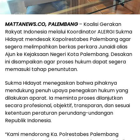
MATTANEWS.CO, PALEMBANG
– Koalisi Gerakan
Rakyat Indonesia melalui Koordinator ALERGI Sukma
Hidayat mendesak Kapolrestabes Palembang agar
segera melimpahkan berkas perkara Junaidi alias
Ajun ke Kejaksaan Negeri Kota Palembang. Desakan
ini disampaikan agar proses hukum dapat segera
memasuki tahap penuntutan.
Sukma Hidayat menegaskan bahwa pihaknya
mendukung penuh upaya penegakan hukum yang
dilakukan aparat. Ia meminta proses dilanjutkan
secara profesional, objektif, transparan, dan sesuai
ketentuan peraturan perundang-undangan
Republik Indonesia.
“Kami mendorong Ka. Polrestabes Palembang