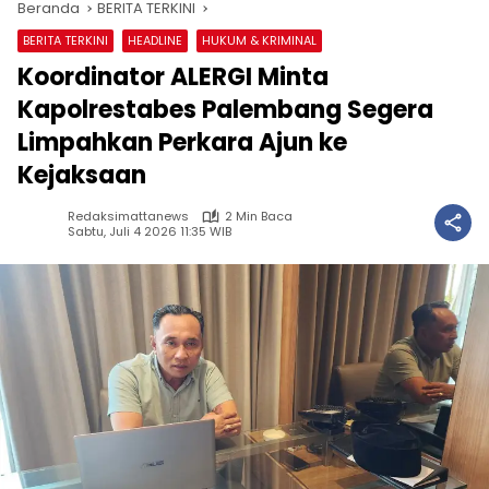
Beranda
BERITA TERKINI
BERITA TERKINI
HEADLINE
HUKUM & KRIMINAL
Koordinator ALERGI Minta
Kapolrestabes Palembang Segera
Limpahkan Perkara Ajun ke
Kejaksaan
Redaksimattanews
2 Min Baca
Sabtu, Juli 4 2026 11:35 WIB