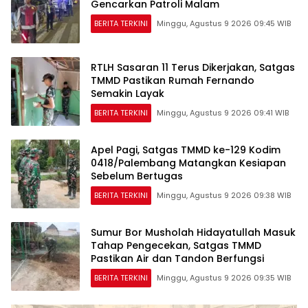
Gencarkan Patroli Malam
BERITA TERKINI
Minggu, Agustus 9 2026 09:45 WIB
RTLH Sasaran 11 Terus Dikerjakan, Satgas
TMMD Pastikan Rumah Fernando
Semakin Layak
BERITA TERKINI
Minggu, Agustus 9 2026 09:41 WIB
Apel Pagi, Satgas TMMD ke-129 Kodim
0418/Palembang Matangkan Kesiapan
Sebelum Bertugas
BERITA TERKINI
Minggu, Agustus 9 2026 09:38 WIB
Sumur Bor Musholah Hidayatullah Masuk
Tahap Pengecekan, Satgas TMMD
Pastikan Air dan Tandon Berfungsi
BERITA TERKINI
Minggu, Agustus 9 2026 09:35 WIB