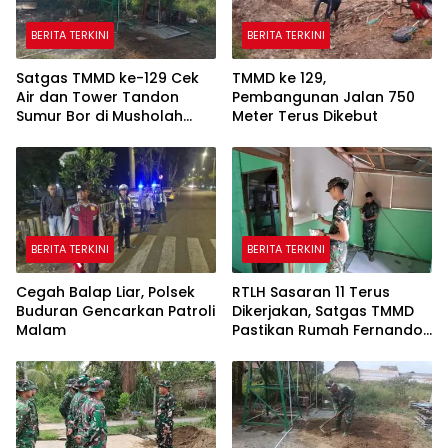
BERITA TERKINI
BERITA TERKINI
Satgas TMMD ke-129 Cek
TMMD ke 129,
Air dan Tower Tandon
Pembangunan Jalan 750
Sumur Bor di Musholah
Meter Terus Dikebut
Hidayatullah
BERITA TERKINI
BERITA TERKINI
Cegah Balap Liar, Polsek
RTLH Sasaran 11 Terus
Buduran Gencarkan Patroli
Dikerjakan, Satgas TMMD
Malam
Pastikan Rumah Fernando
Semakin Layak