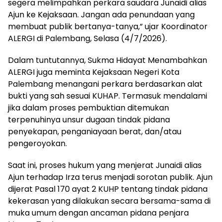
segera melimpahkan perkara saudara Junaidi alias
Ajun ke Kejaksaan. Jangan ada penundaan yang
membuat publik bertanya-tanya,” ujar Koordinator
ALERGI di Palembang, Selasa (4/7/2026).
Dalam tuntutannya, Sukma Hidayat Menambahkan
ALERGI juga meminta Kejaksaan Negeri Kota
Palembang menangani perkara berdasarkan alat
bukti yang sah sesuai KUHAP. Termasuk mendalami
jika dalam proses pembuktian ditemukan
terpenuhinya unsur dugaan tindak pidana
penyekapan, penganiayaan berat, dan/atau
pengeroyokan.
Saat ini, proses hukum yang menjerat Junaidi alias
Ajun terhadap Irza terus menjadi sorotan publik. Ajun
dijerat Pasal 170 ayat 2 KUHP tentang tindak pidana
kekerasan yang dilakukan secara bersama-sama di
muka umum dengan ancaman pidana penjara