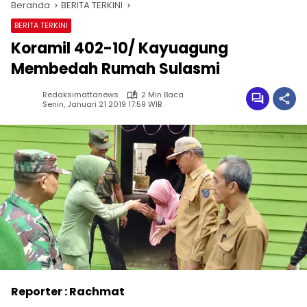
Beranda
BERITA TERKINI
BERITA TERKINI
Koramil 402-10/ Kayuagung
Membedah Rumah Sulasmi
Redaksimattanews
2 Min Baca
Senin, Januari 21 2019 17:59 WIB
Reporter : Rachmat