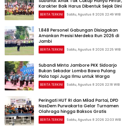
Subandi: Anak Tak Cukup Hanya Pintar,
Karakter Baik Harus Dibentuk Sejak Dini
BERITA TERKINI
Sabtu, Agustus 8 2026 22:49 WIB
1.848 Personel Gabungan Disiagakan
Amankan Presisi Merdeka Run 2026 di
Jambi
BERITA TERKINI
Sabtu, Agustus 8 2026 22:25 WIB
Subandi Minta Jambore PKK Sidoarjo
Bukan Sekadar Lomba Bawa Pulang
Piala tapi Juga Ilmu untuk Warga
BERITA TERKINI
Sabtu, Agustus 8 2026 22:18 WIB
Peringati HUT RI dan Milad Partai, DPD
NasDem Purwakarta Gelar Turnamen
Olahraga hingga Baksos Gratis
BERITA TERKINI
Sabtu, Agustus 8 2026 22:03 WIB