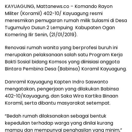
KAYUAGUNG, Mattanews.co – Komando Rayon
Militer (Koramil) 402-10/ Kayuagung resmi
meresmikan pemugaran rumah milik Sulasmi di Desa
Tugumulyo Dusun 2 Lempuing Kabupaten Ogan
Komering Ilir Senin, (21/01/2019).
Renovasi rumah wanita yang berprofesi buruh ini
merupakan pelaksanaan salah satu Program Kerja
Bakti Sosial bidang Komsos yang diinisiasi anggota
Bintara Pembina Desa (Babinsa) Koramil Kayuagung.
Danramil Kayuagung Kapten Indro Saswanto
mengatakan, pengerjaan yang dilakukan Babinsa
402-10/Kayuagung, dan Saka Wira Kartika Binaan
Koramil, serta dibantu masyarakat setempat.
“Bedah rumah dilaksanakan sebagai bentuk
kepedulian terhadap warga yang dinilai kurang
mampu dan mempunyai penghasilan yang minim,”