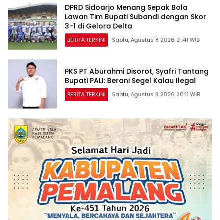
DPRD Sidoarjo Menang Sepak Bola
Lawan Tim Bupati Subandi dengan Skor
3-1 di Gelora Delta
BERITA TERKINI
Sabtu, Agustus 8 2026 21:41 WIB
PKS PT Aburahmi Disorot, Syafri Tantang
Bupati PALI: Berani Segel Kalau Ilegal
BERITA TERKINI
Sabtu, Agustus 8 2026 20:11 WIB