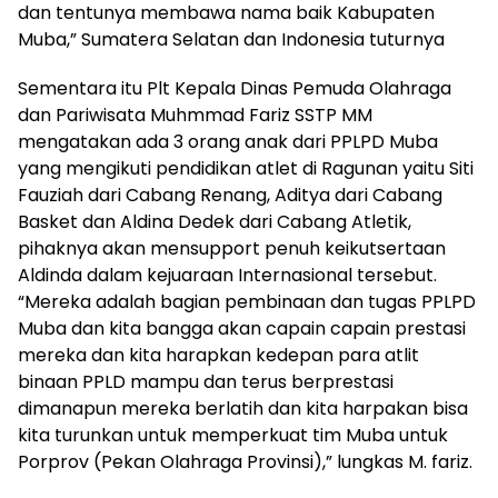
dan tentunya membawa nama baik Kabupaten
Muba,” Sumatera Selatan dan Indonesia tuturnya
Sementara itu Plt Kepala Dinas Pemuda Olahraga
dan Pariwisata Muhmmad Fariz SSTP MM
mengatakan ada 3 orang anak dari PPLPD Muba
yang mengikuti pendidikan atlet di Ragunan yaitu Siti
Fauziah dari Cabang Renang, Aditya dari Cabang
Basket dan Aldina Dedek dari Cabang Atletik,
pihaknya akan mensupport penuh keikutsertaan
Aldinda dalam kejuaraan Internasional tersebut.
“Mereka adalah bagian pembinaan dan tugas PPLPD
Muba dan kita bangga akan capain capain prestasi
mereka dan kita harapkan kedepan para atlit
binaan PPLD mampu dan terus berprestasi
dimanapun mereka berlatih dan kita harpakan bisa
kita turunkan untuk memperkuat tim Muba untuk
Porprov (Pekan Olahraga Provinsi),” lungkas M. fariz.