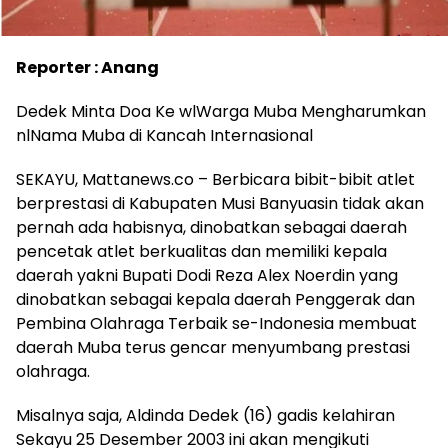
Reporter : Anang
Dedek Minta Doa Ke wlWarga Muba Mengharumkan
nlNama Muba di Kancah Internasional
SEKAYU, Mattanews.co – Berbicara bibit-bibit atlet
berprestasi di Kabupaten Musi Banyuasin tidak akan
pernah ada habisnya, dinobatkan sebagai daerah
pencetak atlet berkualitas dan memiliki kepala
daerah yakni Bupati Dodi Reza Alex Noerdin yang
dinobatkan sebagai kepala daerah Penggerak dan
Pembina Olahraga Terbaik se-Indonesia membuat
daerah Muba terus gencar menyumbang prestasi
olahraga.
Misalnya saja, Aldinda Dedek (16) gadis kelahiran
Sekayu 25 Desember 2003 ini akan mengikuti