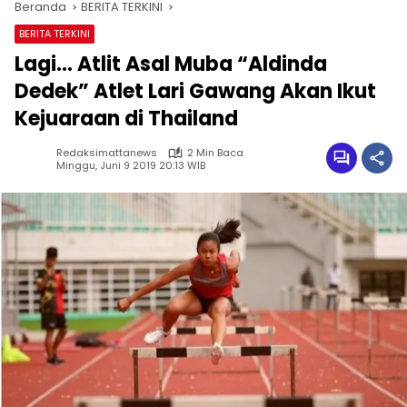
Beranda
BERITA TERKINI
BERITA TERKINI
Lagi… Atlit Asal Muba “Aldinda
Dedek” Atlet Lari Gawang Akan Ikut
Kejuaraan di Thailand
Redaksimattanews
2 Min Baca
Minggu, Juni 9 2019 20:13 WIB