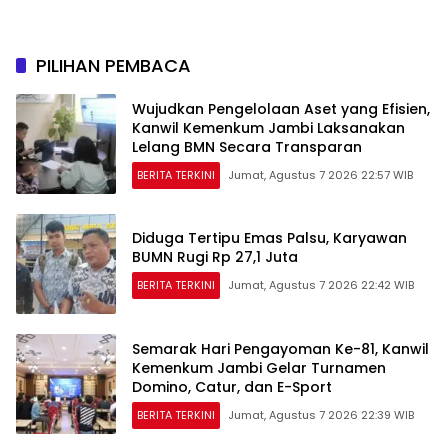
Perkuat Jaringan
Persemaian Nasional*
PILIHAN PEMBACA
Wujudkan Pengelolaan Aset yang Efisien,
Kanwil Kemenkum Jambi Laksanakan
Lelang BMN Secara Transparan
BERITA TERKINI
Jumat, Agustus 7 2026 22:57 WIB
Diduga Tertipu Emas Palsu, Karyawan
BUMN Rugi Rp 27,1 Juta
BERITA TERKINI
Jumat, Agustus 7 2026 22:42 WIB
Semarak Hari Pengayoman Ke-81, Kanwil
Kemenkum Jambi Gelar Turnamen
Domino, Catur, dan E-Sport
BERITA TERKINI
Jumat, Agustus 7 2026 22:39 WIB