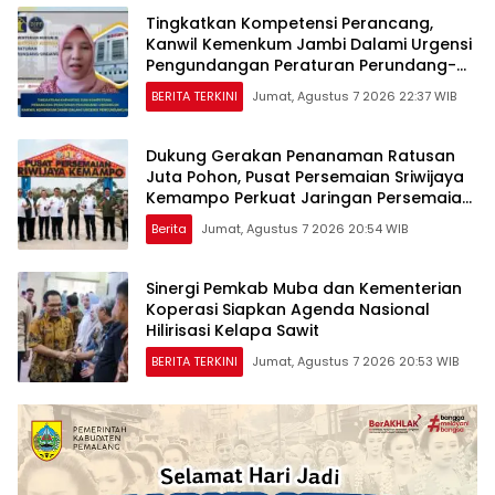
Tingkatkan Kompetensi Perancang,
Kanwil Kemenkum Jambi Dalami Urgensi
Pengundangan Peraturan Perundang-
undangan
BERITA TERKINI
Jumat, Agustus 7 2026 22:37 WIB
Dukung Gerakan Penanaman Ratusan
Juta Pohon, Pusat Persemaian Sriwijaya
Kemampo Perkuat Jaringan Persemaian
Nasional*
Berita
Jumat, Agustus 7 2026 20:54 WIB
Sinergi Pemkab Muba dan Kementerian
Koperasi Siapkan Agenda Nasional
Hilirisasi Kelapa Sawit
BERITA TERKINI
Jumat, Agustus 7 2026 20:53 WIB