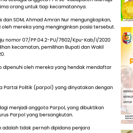
 lima orang untuk tiap kecamatannya.
mas dan SDM, Ahmad Amran Nur mengungkapkan,
i oleh mereka yang menginginkan posisi tersebut.
u nomor 07/PP.04.2-PU/7602/Kpu-Kab/I/2020
ihan kecamatan, pemilihan Bupati dan Wakil
0.
ib dipenuhi oleh mereka yang hendak mendaftar
a Partai Politik (parpol) yang dinyatakan dengan
 lagi menjadi anggota Parpol, yang dibuktikan
urus Parpol yang bersangkutan.
 adalah tidak pernah dipidana penjara