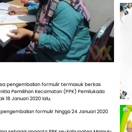
a pengembalian formulir termasuk berkas
anitia Pemilihan Kecamatan (PPK) Pemilukada
k 18 Januari 2020 lalu.
ngembalian formulir hingga 24 Januari 2020
rima sebagai anggota PPK se-kabupaten Mamuju