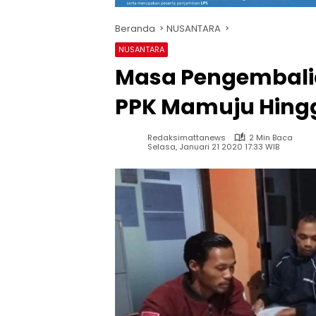
Beranda
NUSANTARA
NUSANTARA
Masa Pengembali
PPK Mamuju Hingg
Redaksimattanews
2 Min Baca
Selasa, Januari 21 2020 17:33 WIB