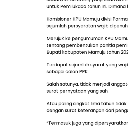
untuk Pemilukada tahun ini. Dimana
Komisioner KPU Mamuju divisi Par
sejumlah persyaratan wajib dipenuh
Merujuk ke pengumuman KPU Mamuj
tentang pembentukan panitia pemil
Bupati kabupaten Mamuju tahun 202
Terdapat sejumlah syarat yang waj
sebagai calon PPK.
Salah satunya, tidak menjadi anggot
surat pernyataan yang sah.
Atau paling singkat lima tahun tidak
dengan surat keterangan dari peng
“Termasuk juga yang dipersyaratkan