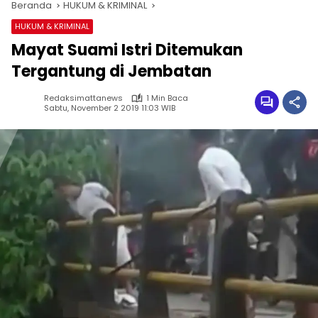
Beranda
HUKUM & KRIMINAL
HUKUM & KRIMINAL
Mayat Suami Istri Ditemukan
Tergantung di Jembatan
Redaksimattanews
1 Min Baca
Sabtu, November 2 2019 11:03 WIB