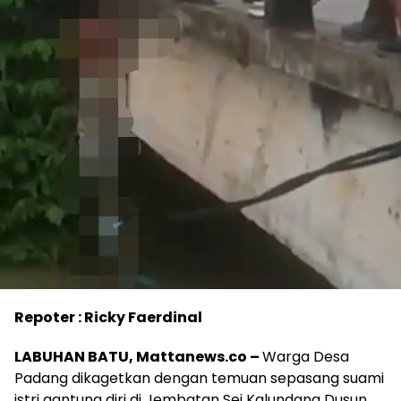
Repoter : Ricky Faerdinal
LABUHAN BATU, Mattanews.co –
Warga Desa
Padang dikagetkan dengan temuan sepasang suami
istri gantung diri di Jembatan Sei Kalundang Dusun