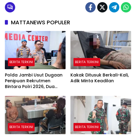
MATTANEWS POPULER
BERITA TERKINI
BERITA TERKINI
Polda Jambi Usut Dugaan
Kakak Ditusuk Berkali-Kali,
Penipuan Rekrutmen
Adik Minta Keadilan
Bintara Polri 2026, Dua
Personel Diamankan
BERITA TERKINI
BERITA TERKINI