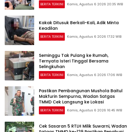
BERITA TERKINI
Kamis, Agustus 6 2026 20:35 WIB
Kakak Ditusuk Berkali-Kali, Adik Minta
Keadilan
BERITA TERKINI
Kamis, Agustus 6 2026 17:32 WIB
Seminggu Tak Pulang ke Rumah,
Ternyata Isteri Tinggal Bersama
Selingkuhan
BERITA TERKINI
Kamis, Agustus 6 2026 17:06 WIB
Pastikan Pembangunan Mushola Baitul
Makfurin Sempurna, Wadan Satgas
TMMD Cek Langsung ke Lokasi
BERITA TERKINI
Kamis, Agustus 6 2026 16:45 WIB
Cek Sasaran 5 RTLH Milik Suwarni, Wadan
Satgas TMMD ke-129 Pastikan Penghuni