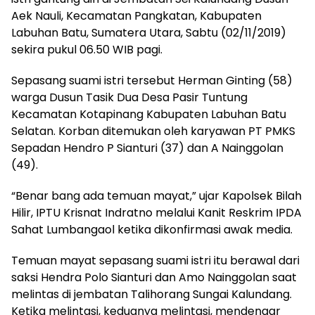
Aek Nauli, Kecamatan Pangkatan, Kabupaten
Labuhan Batu, Sumatera Utara, Sabtu (02/11/2019)
sekira pukul 06.50 WIB pagi.
Sepasang suami istri tersebut Herman Ginting (58)
warga Dusun Tasik Dua Desa Pasir Tuntung
Kecamatan Kotapinang Kabupaten Labuhan Batu
Selatan. Korban ditemukan oleh karyawan PT PMKS
Sepadan Hendro P Sianturi (37) dan A Nainggolan
(49).
“Benar bang ada temuan mayat,” ujar Kapolsek Bilah
Hilir, IPTU Krisnat Indratno melalui Kanit Reskrim IPDA
Sahat Lumbangaol ketika dikonfirmasi awak media.
Temuan mayat sepasang suami istri itu berawal dari
saksi Hendra Polo Sianturi dan Amo Nainggolan saat
melintas di jembatan Talihorang Sungai Kalundang.
Ketika melintasi, keduanya melintasi, mendengar