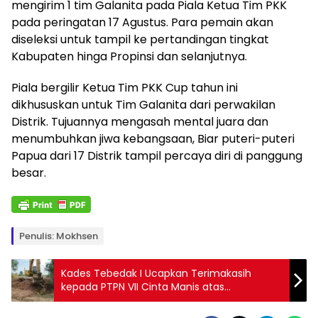
mengirim 1 tim Galanita pada Piala Ketua Tim PKK
pada peringatan 17 Agustus. Para pemain akan
diseleksi untuk tampil ke pertandingan tingkat
Kabupaten hinga Propinsi dan selanjutnya.
Piala bergilir Ketua Tim PKK Cup tahun ini
dikhususkan untuk Tim Galanita dari perwakilan
Distrik. Tujuannya mengasah mental juara dan
menumbuhkan jiwa kebangsaan, Biar puteri-puteri
Papua dari 17 Distrik tampil percaya diri di panggung
besar.
Penulis: Mokhsen
Kades Tebedak I Ucapkan Terimakasih
kepada PTPN VII Cinta Manis atas
Penggarapan Lahan Desa