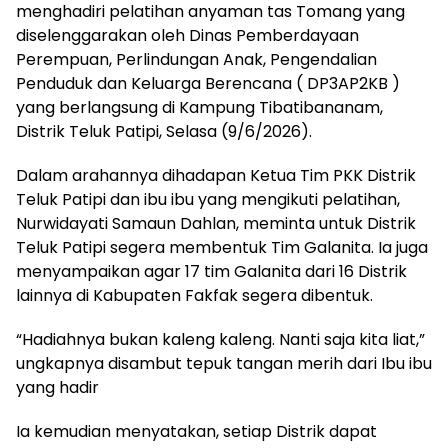
menghadiri pelatihan anyaman tas Tomang yang
diselenggarakan oleh Dinas Pemberdayaan
Perempuan, Perlindungan Anak, Pengendalian
Penduduk dan Keluarga Berencana ( DP3AP2KB )
yang berlangsung di Kampung Tibatibananam,
Distrik Teluk Patipi, Selasa (9/6/2026).
Dalam arahannya dihadapan Ketua Tim PKK Distrik
Teluk Patipi dan ibu ibu yang mengikuti pelatihan,
Nurwidayati Samaun Dahlan, meminta untuk Distrik
Teluk Patipi segera membentuk Tim Galanita. Ia juga
menyampaikan agar 17 tim Galanita dari 16 Distrik
lainnya di Kabupaten Fakfak segera dibentuk.
“Hadiahnya bukan kaleng kaleng. Nanti saja kita liat,”
ungkapnya disambut tepuk tangan merih dari Ibu ibu
yang hadir
Ia kemudian menyatakan, setiap Distrik dapat