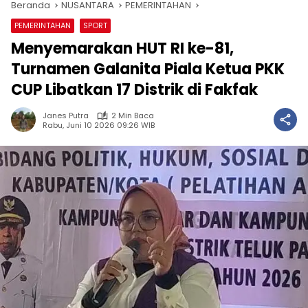
Beranda
NUSANTARA
PEMERINTAHAN
PEMERINTAHAN
SPORT
Menyemarakan HUT RI ke-81,
Turnamen Galanita Piala Ketua PKK
CUP Libatkan 17 Distrik di Fakfak
Janes Putra
2 Min Baca
Rabu, Juni 10 2026 09:26 WIB