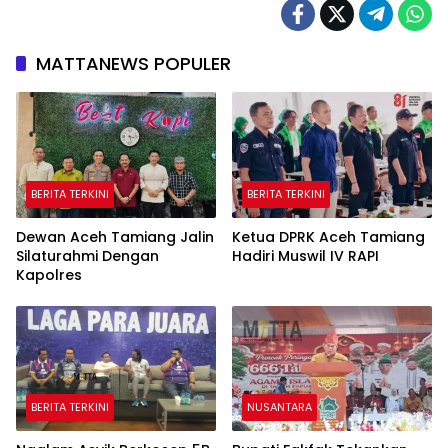
MATTANEWS POPULER
BERITA TERKINI
BERITA TERKINI
Dewan Aceh Tamiang Jalin
Ketua DPRK Aceh Tamiang
Silaturahmi Dengan
Hadiri Muswil IV RAPI
Kapolres
BERITA TERKINI
NUSANTARA