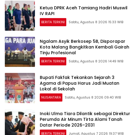
Ketua DPRK Aceh Tamiang Hadiri Muswil
IV RAPI
BERITA TERKINI
Sabtu, Agustus 8 2026 15:33 WIB
Ngalam Asyik Berkosep 5B, Disporapar
Kota Malang Bangkitkan Kembali Gairah
Tinju Profesional
BERITA TERKINI
Sabtu, Agustus 8 2026 14:49 WIB
Bupati Fakfak Tekankan Sejarah 3
Agama di Papua Harus Jadi Muatan
Lokal di Sekolah
NUSANTARA
Sabtu, Agustus 8 2026 09:40 WIB
Inoki Ulma Tiara Dilantik sebagai Direktur
Perumda Air Minum Tirta Alami Tanah
Datar Periode 2026–2031
BERITA TERKINI
Jumat, Agustus 7 2026 19:37 WIB