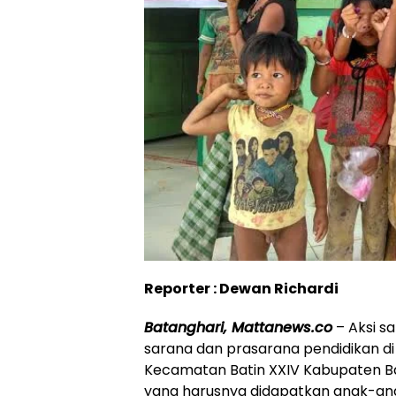
Reporter : Dewan Richardi
Batanghari, Mattanews.co
– Aksi s
sarana dan prasarana pendidikan d
Kecamatan Batin XXIV Kabupaten B
yang harusnya didapatkan anak-an