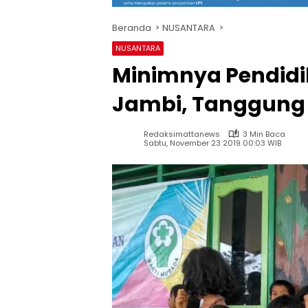
Beranda
NUSANTARA
NUSANTARA
Minimnya Pendidi
Jambi, Tanggung
Redaksimattanews
3 Min Baca
Sabtu, November 23 2019 00:03 WIB