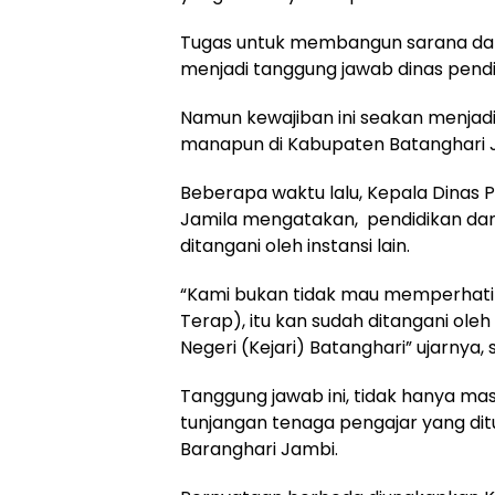
Tugas untuk membangun sarana dan 
menjadi tanggung jawab dinas pendi
Namun kewajiban ini seakan menjadi 
manapun di Kabupaten Batanghari 
Beberapa waktu lalu, Kepala Dinas
Jamila mengatakan, pendidikan dan
ditangani oleh instansi lain.
“Kami bukan tidak mau memperhatik
Terap), itu kan sudah ditangani ole
Negeri (Kejari) Batanghari” ujarnya, s
Tanggung jawab ini, tidak hanya m
tunjangan tenaga pengajar yang di
Baranghari Jambi.