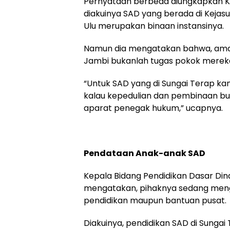
Pernyataan berbeda diungkapkan Kas
diakuinya SAD yang berada di Kej
Ulu merupakan binaan instansinya.
Namun dia mengatakan bahwa, aman
Jambi bukanlah tugas pokok merek
“Untuk SAD yang di Sungai Terap kam
kalau kepedulian dan pembinaan buk
aparat penegak hukum,” ucapnya.
Pendataan Anak-anak SAD
Kepala Bidang Pendidikan Dasar Din
mengatakan, pihaknya sedang meng
pendidikan maupun bantuan pusat.
Diakuinya, pendidikan SAD di Sunga