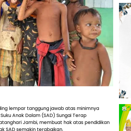
aling lempar tanggung jawab atas minimnya
i Suku Anak Dalam (SAD) Sungai Terap
atanghari Jambi, membuat hak atas pendidikan
ak SAD semakin terabaikan.