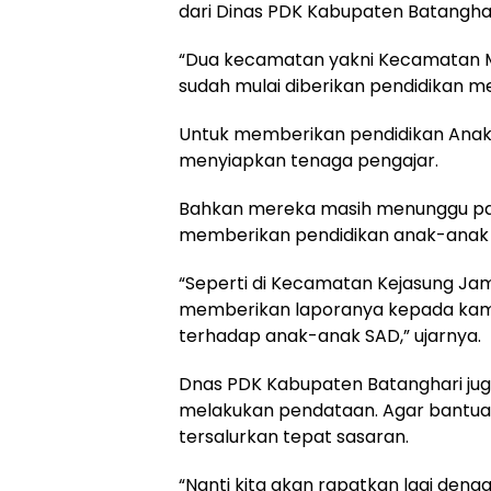
dari Dinas PDK Kabupaten Batanghar
“Dua kecamatan yakni Kecamatan M
sudah mulai diberikan pendidikan m
Untuk memberikan pendidikan Anak
menyiapkan tenaga pengajar.
Bahkan mereka masih menunggu pa
memberikan pendidikan anak-anak 
“Seperti di Kecamatan Kejasung Jam
memberikan laporanya kepada kami.
terhadap anak-anak SAD,” ujarnya.
Dnas PDK Kabupaten Batanghari jug
melakukan pendataan. Agar bantua
tersalurkan tepat sasaran.
“Nanti kita akan rapatkan lagi deng