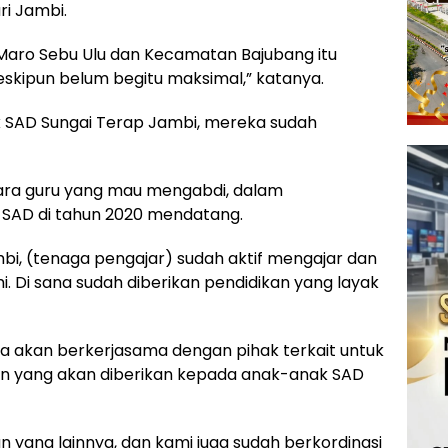
i Jambi.
aro Sebu Ulu dan Kecamatan Bajubang itu
eskipun belum begitu maksimal,” katanya.
 SAD Sungai Terap Jambi, mereka sudah
ra guru yang mau mengabdi, dalam
SAD di tahun 2020 mendatang.
bi, (tenaga pengajar) sudah aktif mengajar dan
 Di sana sudah diberikan pendidikan yang layak
a akan berkerjasama dengan pihak terkait untuk
n yang akan diberikan kepada anak-anak SAD
an yang lainnya, dan kami juga sudah berkordinasi