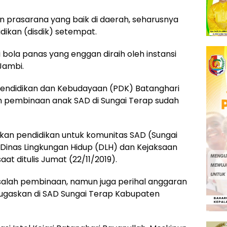
prasarana yang baik di daerah, seharusnya
dikan (disdik) setempat.
bola panas yang enggan diraih oleh instansi
Jambi.
 Pendidikan dan Kebudayaan (PDK) Batanghari
 pembinaan anak SAD di Sungai Terap sudah
an pendidikan untuk komunitas SAD (Sungai
h Dinas Lingkungan Hidup (DLH) dan Kejaksaan
aat ditulis Jumat (22/11/2019).
asalah pembinaan, namun juga perihal anggaran
tugaskan di SAD Sungai Terap Kabupaten