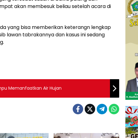
empat akan membesuk beliau setelah acara di
m ada yang bisa memberikan keterangn lengkap
sib lawan tabrakannya dan kasus ini sedang
g.
ampu Memanfaatkan Air Hujan