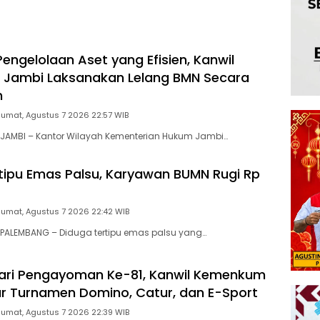
l*
engelolaan Aset yang Efisien, Kanwil
Jambi Laksanakan Lelang BMN Secara
n
Jumat, Agustus 7 2026 22:57 WIB
JAMBI – Kantor Wilayah Kementerian Hukum Jambi…
tipu Emas Palsu, Karyawan BUMN Rugi Rp
Jumat, Agustus 7 2026 22:42 WIB
PALEMBANG – Diduga tertipu emas palsu yang…
ari Pengayoman Ke-81, Kanwil Kemenkum
r Turnamen Domino, Catur, dan E-Sport
Jumat, Agustus 7 2026 22:39 WIB