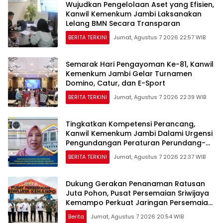
Wujudkan Pengelolaan Aset yang Efisien,
Kanwil Kemenkum Jambi Laksanakan
Lelang BMN Secara Transparan
BERITA TERKINI
Jumat, Agustus 7 2026 22:57 WIB
Semarak Hari Pengayoman Ke-81, Kanwil
Kemenkum Jambi Gelar Turnamen
Domino, Catur, dan E-Sport
BERITA TERKINI
Jumat, Agustus 7 2026 22:39 WIB
Tingkatkan Kompetensi Perancang,
Kanwil Kemenkum Jambi Dalami Urgensi
Pengundangan Peraturan Perundang-
undangan
BERITA TERKINI
Jumat, Agustus 7 2026 22:37 WIB
Dukung Gerakan Penanaman Ratusan
Juta Pohon, Pusat Persemaian Sriwijaya
Kemampo Perkuat Jaringan Persemaian
Nasional*
Berita
Jumat, Agustus 7 2026 20:54 WIB