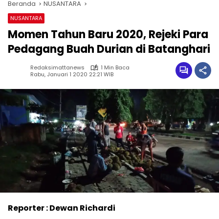
Beranda
NUSANTARA
NUSANTARA
Momen Tahun Baru 2020, Rejeki Para
Pedagang Buah Durian di Batanghari
Redaksimattanews
1 Min Baca
Rabu, Januari 1 2020 22:21 WIB
Reporter : Dewan Richardi