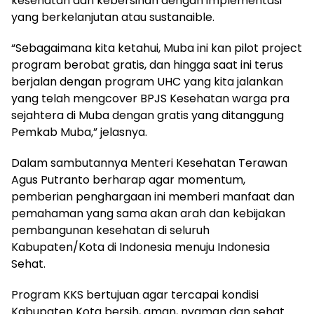
kesehatan dan kebersihan dengan implementasi
yang berkelanjutan atau sustanaible.
“Sebagaimana kita ketahui, Muba ini kan pilot project
program berobat gratis, dan hingga saat ini terus
berjalan dengan program UHC yang kita jalankan
yang telah mengcover BPJS Kesehatan warga pra
sejahtera di Muba dengan gratis yang ditanggung
Pemkab Muba,” jelasnya.
Dalam sambutannya Menteri Kesehatan Terawan
Agus Putranto berharap agar momentum,
pemberian penghargaan ini memberi manfaat dan
pemahaman yang sama akan arah dan kebijakan
pembangunan kesehatan di seluruh
Kabupaten/Kota di Indonesia menuju Indonesia
Sehat.
Program KKS bertujuan agar tercapai kondisi
Kabupaten Kota bersih, aman, nyaman dan sehat