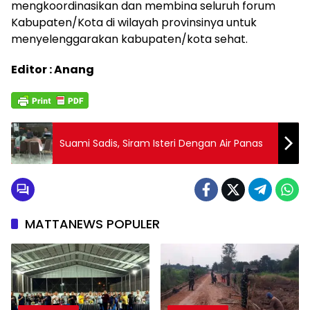
mengkoordinasikan dan membina seluruh forum
Kabupaten/Kota di wilayah provinsinya untuk
menyelenggarakan kabupaten/kota sehat.
Editor : Anang
Suami Sadis, Siram Isteri Dengan Air Panas
MATTANEWS POPULER