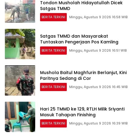
Tondon Musholah Hidayatullah Dicek
Satgas TMMD
BERITA TERKINI
Minggu, Agustus 9 2026 16:58 WIB
Satgas TMMD dan Masyarakat
Tuntaskan Pengerjaan Pos Kamling
BERITA TERKINI
Minggu, Agustus 9 2026 16:51 WIB
Mushola Baitul Maghfurin Berlanjut, Kini
Paritnya Sedang di Cor
BERITA TERKINI
Minggu, Agustus 9 2026 16:45 WIB
Hari 25 TMMD ke 129, RTLH Milik Sriyanti
Masuk Tahapan Finishing
BERITA TERKINI
Minggu, Agustus 9 2026 16:39 WIB