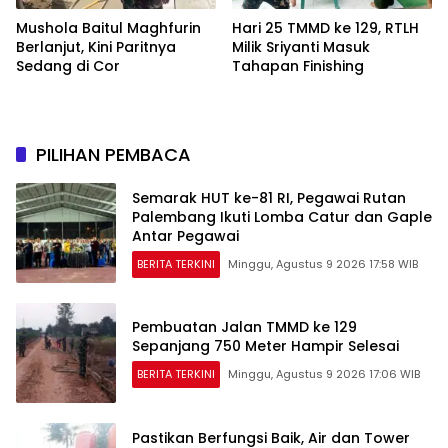
Mushola Baitul Maghfurin
Hari 25 TMMD ke 129, RTLH
Berlanjut, Kini Paritnya
Milik Sriyanti Masuk
Sedang di Cor
Tahapan Finishing
PILIHAN PEMBACA
Semarak HUT ke-81 RI, Pegawai Rutan
Palembang Ikuti Lomba Catur dan Gaple
Antar Pegawai
BERITA TERKINI
Minggu, Agustus 9 2026 17:58 WIB
Pembuatan Jalan TMMD ke 129
Sepanjang 750 Meter Hampir Selesai
BERITA TERKINI
Minggu, Agustus 9 2026 17:06 WIB
Pastikan Berfungsi Baik, Air dan Tower