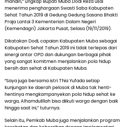
mandiri,” ungkap Bupati Muba Dodi Reza usai
menerima penghargaan Swasti Saba Kabupaten
Sehat Tahun 2019 di Gedung Gedung Sasana Bhakti
Praja Lantai 3 Kementerian Dalam Negeri
(Kemendagri) Jakarta Pusat, Selasa (19/11/2019).
Dikatakan Dodi, capaian Kabupaten Muba sebagai
Kabupaten Sehat Tahun 2019 ini tidak terlepas dari
sinergi antar OPD dan dukungan berbagai pihak
yang sangat komitmen menjalankan pola hidup
bersih dan sehat di Kabupaten Muba.
“Saya juga bersama istri Thia Yufada setiap
kunjungan ke daerah pelosok di Muba tak henti-
hentinya mengkampanyekan pola hidup sehat ke
warga, Alhamdulillah bisa diikuti warga dengan baik
hingga saat ini,” tuturnya.
Selain itu, Pemkab Muba juga menjalankan program