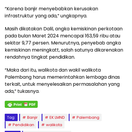
“Karena banjir menyebabkan kerusakan
infrastruktur yang ada,” ungkapnya.
Masih dikatakan Dalil, angka kemiskinan perkotaan
pada bulan Maret 2024 mencapai 163,59 ribu atau
sekitar 9,77 persen. Menurutnya, penyebab angka
kemiskinan meningkatt, salah satunya dikarenakan
rendahnya tingkat pendidikan.
“Maka dari itu, walikota dan wakil walikota
Palembang harus memerintahkan lembaga dinas
terkait, untuk menyelesaikan permasalahan yang
ada,” tukasnya.
Tag:
Banjir
EK LMND
Palembang
Pendidikan
walikota