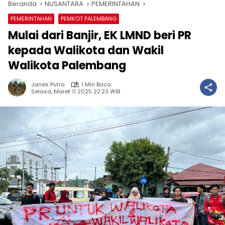
Beranda
NUSANTARA
PEMERINTAHAN
PEMERINTAHAN
PEMKOT PALEMBANG
Mulai dari Banjir, EK LMND beri PR
kepada Walikota dan Wakil
Walikota Palembang
Janes Putra
1 Min Baca
Selasa, Maret 11 2025 22:23 WIB