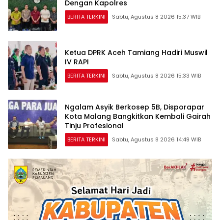
Dengan Kapolres
BERITA TERKINI
Sabtu, Agustus 8 2026 15:37 WIB
Ketua DPRK Aceh Tamiang Hadiri Muswil
IV RAPI
BERITA TERKINI
Sabtu, Agustus 8 2026 15:33 WIB
Ngalam Asyik Berkosep 5B, Disporapar
Kota Malang Bangkitkan Kembali Gairah
Tinju Profesional
BERITA TERKINI
Sabtu, Agustus 8 2026 14:49 WIB