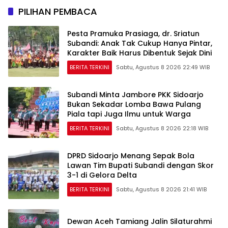
PILIHAN PEMBACA
Pesta Pramuka Prasiaga, dr. Sriatun
Subandi: Anak Tak Cukup Hanya Pintar,
Karakter Baik Harus Dibentuk Sejak Dini
BERITA TERKINI
Sabtu, Agustus 8 2026 22:49 WIB
Subandi Minta Jambore PKK Sidoarjo
Bukan Sekadar Lomba Bawa Pulang
Piala tapi Juga Ilmu untuk Warga
BERITA TERKINI
Sabtu, Agustus 8 2026 22:18 WIB
DPRD Sidoarjo Menang Sepak Bola
Lawan Tim Bupati Subandi dengan Skor
3-1 di Gelora Delta
BERITA TERKINI
Sabtu, Agustus 8 2026 21:41 WIB
Dewan Aceh Tamiang Jalin Silaturahmi