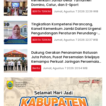
Kemenkum Jambi Gelar Turnamen
Domino, Catur, dan E-Sport
BERITA TERKINI
Jumat, Agustus 7 2026 22:39 WIB
Tingkatkan Kompetensi Perancang,
Kanwil Kemenkum Jambi Dalami Urgensi
Pengundangan Peraturan Perundang-
undangan
BERITA TERKINI
Jumat, Agustus 7 2026 22:37 WIB
Dukung Gerakan Penanaman Ratusan
Juta Pohon, Pusat Persemaian Sriwijaya
Kemampo Perkuat Jaringan Persemaian
Nasional*
Berita
Jumat, Agustus 7 2026 20:54 WIB