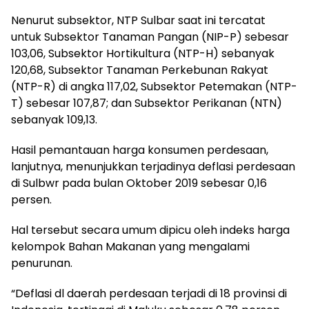
Nenurut subsektor, NTP Sulbar saat ini tercatat
untuk Subsektor Tanaman Pangan (NIP-P) sebesar
103,06, Subsektor Hortikultura (NTP-H) sebanyak
120,68, Subsektor Tanaman Perkebunan Rakyat
(NTP-R) di angka 117,02, Subsektor Petemakan (NTP-
T) sebesar 107,87; dan Subsektor Perikanan (NTN)
sebanyak 109,13.
Hasil pemantauan harga konsumen perdesaan,
lanjutnya, menunjukkan terjadinya deflasi perdesaan
di Sulbwr pada bulan Oktober 2019 sebesar 0,16
persen.
Hal tersebut secara umum dipicu oleh indeks harga
kelompok Bahan Makanan yang mengaIami
penurunan.
“Deflasi dl daerah perdesaan terjadi di 18 provinsi di