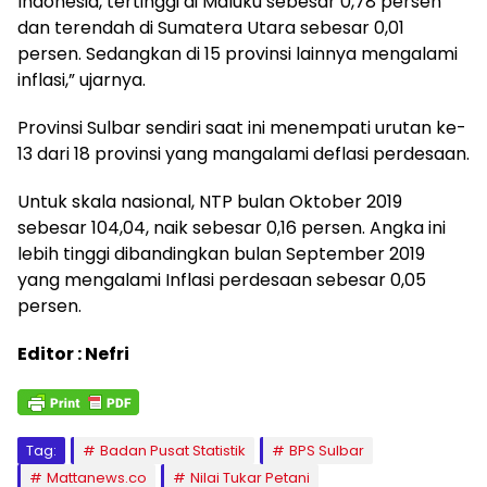
Indonesia, tertinggi di Maluku sebesar 0,78 persen
dan terendah di Sumatera Utara sebesar 0,01
persen. Sedangkan di 15 provinsi lainnya mengalami
inflasi,” ujarnya.
Provinsi Sulbar sendiri saat ini menempati urutan ke-
13 dari 18 provinsi yang mangalami deflasi perdesaan.
Untuk skala nasional, NTP bulan Oktober 2019
sebesar 104,04, naik sebesar 0,16 persen. Angka ini
lebih tinggi dibandingkan bulan September 2019
yang mengalami Inflasi perdesaan sebesar 0,05
persen.
Editor : Nefri
Tag:
Badan Pusat Statistik
BPS Sulbar
Mattanews.co
Nilai Tukar Petani