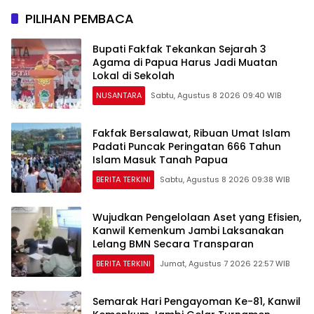
PILIHAN PEMBACA
Bupati Fakfak Tekankan Sejarah 3
Agama di Papua Harus Jadi Muatan
Lokal di Sekolah
NUSANTARA
Sabtu, Agustus 8 2026 09:40 WIB
Fakfak Bersalawat, Ribuan Umat Islam
Padati Puncak Peringatan 666 Tahun
Islam Masuk Tanah Papua
BERITA TERKINI
Sabtu, Agustus 8 2026 09:38 WIB
Wujudkan Pengelolaan Aset yang Efisien,
Kanwil Kemenkum Jambi Laksanakan
Lelang BMN Secara Transparan
BERITA TERKINI
Jumat, Agustus 7 2026 22:57 WIB
Semarak Hari Pengayoman Ke-81, Kanwil