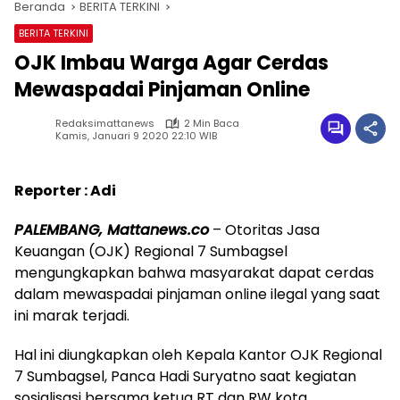
Beranda
BERITA TERKINI
BERITA TERKINI
OJK Imbau Warga Agar Cerdas
Mewaspadai Pinjaman Online
Redaksimattanews
2 Min Baca
Kamis, Januari 9 2020 22:10 WIB
Reporter : Adi
PALEMBANG, Mattanews.co
– Otoritas Jasa
Keuangan (OJK) Regional 7 Sumbagsel
mengungkapkan bahwa masyarakat dapat cerdas
dalam mewaspadai pinjaman online ilegal yang saat
ini marak terjadi.
Hal ini diungkapkan oleh Kepala Kantor OJK Regional
7 Sumbagsel, Panca Hadi Suryatno saat kegiatan
sosialisasi bersama ketua RT dan RW kota