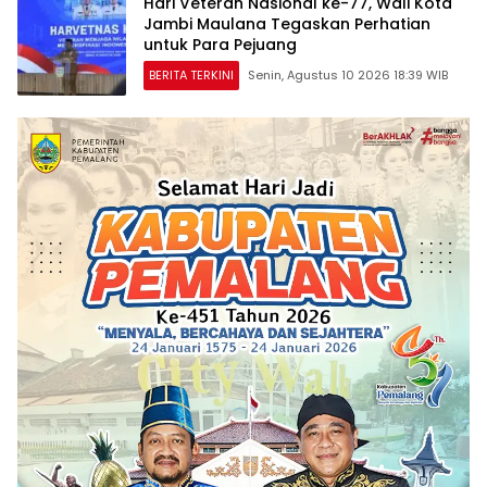
Hari Veteran Nasional ke-77, Wali Kota
Jambi Maulana Tegaskan Perhatian
untuk Para Pejuang
BERITA TERKINI
Senin, Agustus 10 2026 18:39 WIB