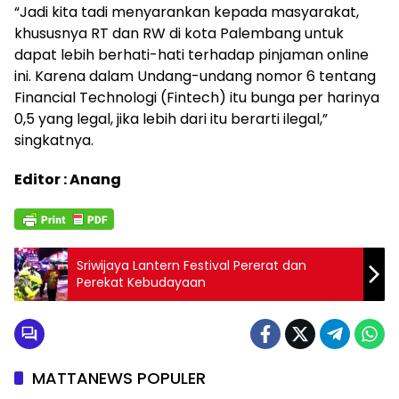
“Jadi kita tadi menyarankan kepada masyarakat,
khususnya RT dan RW di kota Palembang untuk
dapat lebih berhati-hati terhadap pinjaman online
ini. Karena dalam Undang-undang nomor 6 tentang
Financial Technologi (Fintech) itu bunga per harinya
0,5 yang legal, jika lebih dari itu berarti ilegal,”
singkatnya.
Editor : Anang
Sriwijaya Lantern Festival Pererat dan
Perekat Kebudayaan
MATTANEWS POPULER