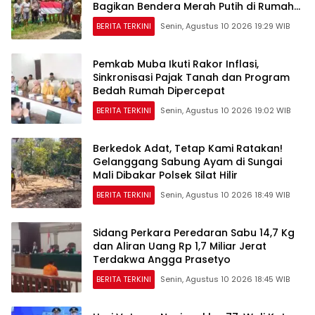
Bagikan Bendera Merah Putih di Rumah
Betang
BERITA TERKINI
Senin, Agustus 10 2026 19:29 WIB
Pemkab Muba Ikuti Rakor Inflasi,
Sinkronisasi Pajak Tanah dan Program
Bedah Rumah Dipercepat
BERITA TERKINI
Senin, Agustus 10 2026 19:02 WIB
Berkedok Adat, Tetap Kami Ratakan!
Gelanggang Sabung Ayam di Sungai
Mali Dibakar Polsek Silat Hilir
BERITA TERKINI
Senin, Agustus 10 2026 18:49 WIB
Sidang Perkara Peredaran Sabu 14,7 Kg
dan Aliran Uang Rp 1,7 Miliar Jerat
Terdakwa Angga Prasetyo
BERITA TERKINI
Senin, Agustus 10 2026 18:45 WIB