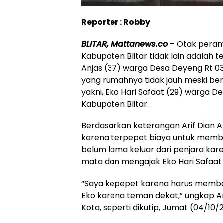
Reporter : Robby
BLITAR, Mattanews.co
– Otak peramp
Kabupaten Blitar tidak lain adalah t
Anjas (37) warga Desa Deyeng Rt 03
yang rumahnya tidak jauh meski be
yakni, Eko Hari Safaat (29) warga 
Kabupaten Blitar.
Berdasarkan keterangan Arif Dian A
karena terpepet biaya untuk memba
belum lama keluar dari penjara kar
mata dan mengajak Eko Hari Safaat
“Saya kepepet karena harus membay
Eko karena teman dekat,” ungkap Ar
Kota, seperti dikutip, Jumat (04/10/2