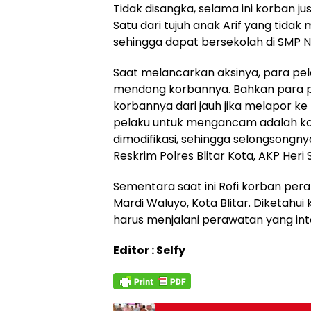
Tidak disangka, selama ini korban j
Satu dari tujuh anak Arif yang tidak 
sehingga dapat bersekolah di SMP Ne
Saat melancarkan aksinya, para pel
mendong korbannya. Bahkan para
korbannya dari jauh jika melapor ke 
pelaku untuk mengancam adalah korek
dimodifikasi, sehingga selongsongny
Reskrim Polres Blitar Kota, AKP Heri 
Sementara saat ini Rofi korban per
Mardi Waluyo, Kota Blitar. Diketah
harus menjalani perawatan yang inte
Editor : Selfy