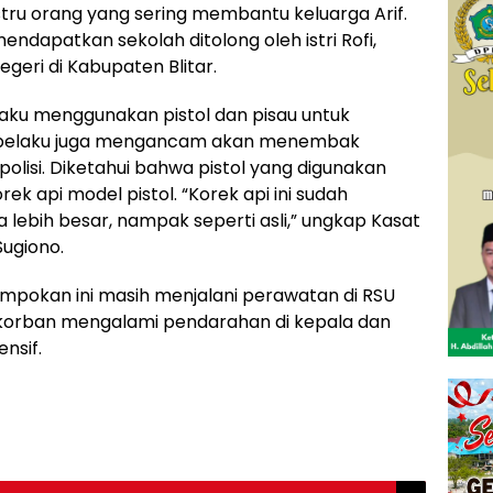
ustru orang yang sering membantu keluarga Arif.
mendapatkan sekolah ditolong oleh istri Rofi,
geri di Kabupaten Blitar.
aku menggunakan pistol dan pisau untuk
 pelaku juga mengancam akan menembak
polisi. Diketahui bahwa pistol yang digunakan
 api model pistol. “Korek api ini sudah
a lebih besar, nampak seperti asli,” ungkap Kasat
Sugiono.
ampokan ini masih menjalani perawatan di RSU
ui korban mengalami pendarahan di kepala dan
nsif.