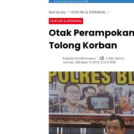
Beranda
HUKUM & KRIMINAL
HUKUM & KRIMINAL
Otak Perampokan 
Tolong Korban
Redaksimattanews
2 Min Baca
Jumat, Oktober 4 2019 21:54 WIB