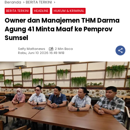
Beranda
BERITA TERKINI
BERITA TERKINI
HEADLINE
HUKUM & KRIMINAL
Owner dan Manajemen THM Darma
Agung 41 Minta Maaf ke Pemprov
Sumsel
Selfy Mattanews
2 Min Baca
Rabu, Juni 10 2026 16:49 WIB