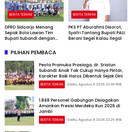
BERITA TERKINI
BERITA TERKINI
DPRD Sidoarjo Menang
PKS PT Aburahmi Disorot,
Sepak Bola Lawan Tim
Syafri Tantang Bupati PALI:
Bupati Subandi dengan
Berani Segel Kalau Ilegal
Skor 3-1 di Gelora Delta
PILIHAN PEMBACA
Pesta Pramuka Prasiaga, dr. Sriatun
Subandi: Anak Tak Cukup Hanya Pintar,
Karakter Baik Harus Dibentuk Sejak Dini
BERITA TERKINI
Sabtu, Agustus 8 2026 22:49 WIB
1.848 Personel Gabungan Disiagakan
Amankan Presisi Merdeka Run 2026 di
Jambi
BERITA TERKINI
Sabtu, Agustus 8 2026 22:25 WIB