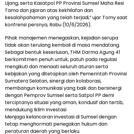
Ujang, serta Kasatpol PP Provinsi Sumsel Maha Resi
Tama dan jajaran atas kekhilafan dan
kesalahpahaman yang telah terjadi,” ujar Tomy saat
konfrensi persnya, Rabu (10/6/2026).
Pihak manajemen menegaskan, kejadian serupa
tidak akan terulang kembali di masa mendatang.
Sebagai bentuk keseriusan, THM Darma Agung 41
berkomitmen penuh untuk, patuh pada regulasi
mengikuti dan menaati seluruh aturan serta
kebijakan yang ditetapkan oleh Pemerintah Provinsi
Sumatera Selatan, sinergi dan kolaborasi,
membangun komunikasi yang baik dan bersinergi
dengan Pemprov Sumsel serta Satpol PP demi
terciptanya situasi yang aman, kondusif dan tertib,
mendukung Iklim Investasi
Menjaga kelancaran investasi di Sumsel dengan
tetap menghormati penegakan hukum dan
peraturan daerah yang berlaku.