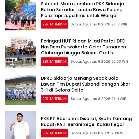
Subandi Minta Jambore PKK Sidoarjo
Bukan Sekadar Lomba Bawa Pulang
Piala tapi Juga Ilmu untuk Warga
BERITA TERKINI
Sabtu, Agustus 8 2026 22:18 WIB
Peringati HUT RI dan Milad Partai, DPD
NasDem Purwakarta Gelar Turnamen
Olahraga hingga Baksos Gratis
BERITA TERKINI
Sabtu, Agustus 8 2026 22:03 WIB
DPRD Sidoarjo Menang Sepak Bola
Lawan Tim Bupati Subandi dengan Skor
3-1 di Gelora Delta
BERITA TERKINI
Sabtu, Agustus 8 2026 21:41 WIB
PKS PT Aburahmi Disorot, Syafri Tantang
Bupati PALI: Berani Segel Kalau Ilegal
BERITA TERKINI
Sabtu, Agustus 8 2026 20:11 WIB