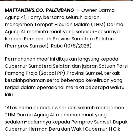
MATTANEWS.CO, PALEMBANG —
Owner Darma
Agung 41, Tomy, bersama seluruh jajaran
manajemen Tempat Hiburan Malam (THM) Darma
Agung 41 meminta maaf yang sebesar-besarnya
kepada Pemerintah Provinsi Sumatera Selatan
(Pemprov Sumsel), Rabu (10/6/2026).
Permohonan maaf ini ditujukan langsung kepada
Gubernur Sumatera Selatan dan jajaran Satuan Polisi
Pamong Praja (Satpol PP) Provinsi Sumsel, terkait
kesalahpahaman serta beberapa kekeliruan yang
terjadi dalam operasional mereka beberapa waktu
lalu.
“Atas nama pribadi, owner dan seluruh manajemen
THM Darma Agung 41 memohon maaf yang
sedalam-dalamnya kepada Pemprov Sumsel, Bapak
Gubernur Herman Deru dan Wakil Gubernur H Cik