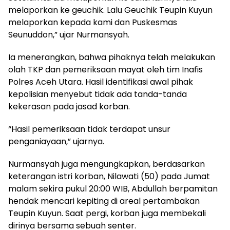
melaporkan ke geuchik. Lalu Geuchik Teupin Kuyun
melaporkan kepada kami dan Puskesmas
Seunuddon,” ujar Nurmansyah.
Ia menerangkan, bahwa pihaknya telah melakukan
olah TKP dan pemeriksaan mayat oleh tim Inafis
Polres Aceh Utara. Hasil identifikasi awal pihak
kepolisian menyebut tidak ada tanda-tanda
kekerasan pada jasad korban.
“Hasil pemeriksaan tidak terdapat unsur
penganiayaan,” ujarnya.
Nurmansyah juga mengungkapkan, berdasarkan
keterangan istri korban, Nilawati (50) pada Jumat
malam sekira pukul 20:00 WIB, Abdullah berpamitan
hendak mencari kepiting di areal pertambakan
Teupin Kuyun. Saat pergi, korban juga membekali
dirinya bersama sebuah senter.