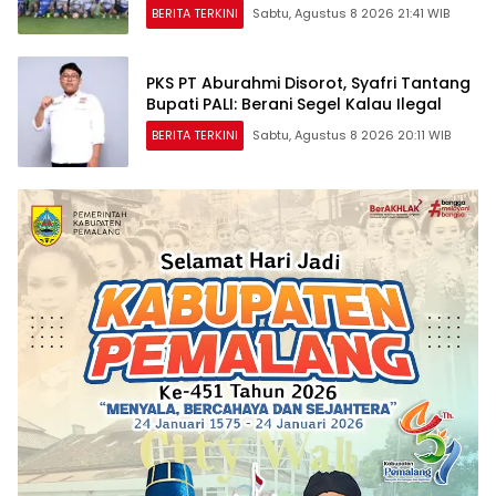
BERITA TERKINI
Sabtu, Agustus 8 2026 21:41 WIB
PKS PT Aburahmi Disorot, Syafri Tantang
Bupati PALI: Berani Segel Kalau Ilegal
BERITA TERKINI
Sabtu, Agustus 8 2026 20:11 WIB