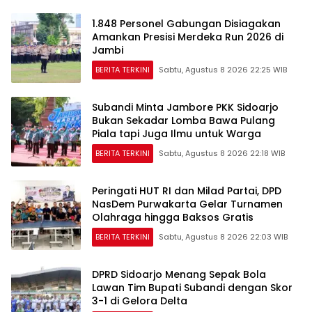
1.848 Personel Gabungan Disiagakan
Amankan Presisi Merdeka Run 2026 di
Jambi
BERITA TERKINI
Sabtu, Agustus 8 2026 22:25 WIB
Subandi Minta Jambore PKK Sidoarjo
Bukan Sekadar Lomba Bawa Pulang
Piala tapi Juga Ilmu untuk Warga
BERITA TERKINI
Sabtu, Agustus 8 2026 22:18 WIB
Peringati HUT RI dan Milad Partai, DPD
NasDem Purwakarta Gelar Turnamen
Olahraga hingga Baksos Gratis
BERITA TERKINI
Sabtu, Agustus 8 2026 22:03 WIB
DPRD Sidoarjo Menang Sepak Bola
Lawan Tim Bupati Subandi dengan Skor
3-1 di Gelora Delta