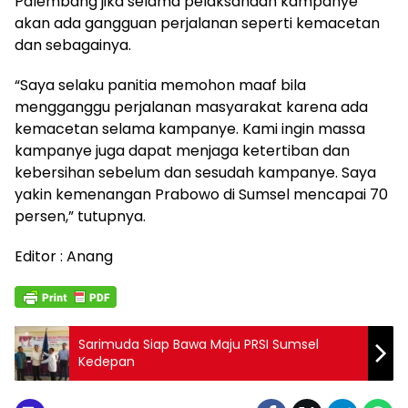
Palembang jika selama pelaksanaan kampanye
akan ada gangguan perjalanan seperti kemacetan
dan sebagainya.
“Saya selaku panitia memohon maaf bila
mengganggu perjalanan masyarakat karena ada
kemacetan selama kampanye. Kami ingin massa
kampanye juga dapat menjaga ketertiban dan
kebersihan sebelum dan sesudah kampanye. Saya
yakin kemenangan Prabowo di Sumsel mencapai 70
persen,” tutupnya.
Editor : Anang
Sarimuda Siap Bawa Maju PRSI Sumsel
Kedepan