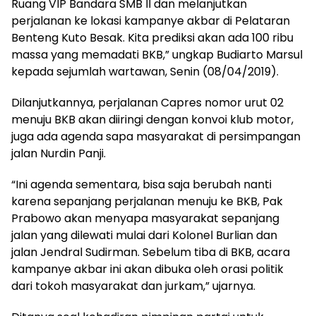
Ruang VIP Bandara SMB II dan melanjutkan
perjalanan ke lokasi kampanye akbar di Pelataran
Benteng Kuto Besak. Kita prediksi akan ada 100 ribu
massa yang memadati BKB,” ungkap Budiarto Marsul
kepada sejumlah wartawan, Senin (08/04/2019).
Dilanjutkannya, perjalanan Capres nomor urut 02
menuju BKB akan diiringi dengan konvoi klub motor,
juga ada agenda sapa masyarakat di persimpangan
jalan Nurdin Panji.
“Ini agenda sementara, bisa saja berubah nanti
karena sepanjang perjalanan menuju ke BKB, Pak
Prabowo akan menyapa masyarakat sepanjang
jalan yang dilewati mulai dari Kolonel Burlian dan
jalan Jendral Sudirman. Sebelum tiba di BKB, acara
kampanye akbar ini akan dibuka oleh orasi politik
dari tokoh masyarakat dan jurkam,” ujarnya.