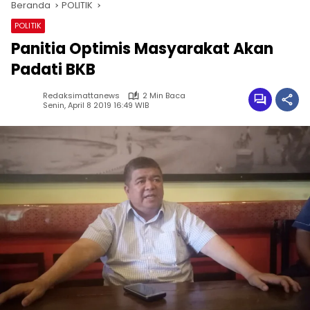
Beranda
POLITIK
POLITIK
Panitia Optimis Masyarakat Akan
Padati BKB
Redaksimattanews
2 Min Baca
Senin, April 8 2019 16:49 WIB