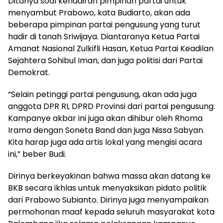
Ditanya soal kehadiran pimpinan partai untuk
menyambut Prabowo, kata Budiarto, akan ada
beberapa pimpinan partai pengusung yang turut
hadir di tanah Sriwijaya. Diantaranya Ketua Partai
Amanat Nasional Zulkifli Hasan, Ketua Partai Keadilan
Sejahtera Sohibul Iman, dan juga politisi dari Partai
Demokrat.
“Selain petinggi partai pengusung, akan ada juga
anggota DPR RI, DPRD Provinsi dari partai pengusung.
Kampanye akbar ini juga akan dihibur oleh Rhoma
Irama dengan Soneta Band dan juga Nissa Sabyan.
Kita harap juga ada artis lokal yang mengisi acara
ini,” beber Budi.
Dirinya berkeyakinan bahwa massa akan datang ke
BKB secara ikhlas untuk menyaksikan pidato politik
dari Prabowo Subianto. Dirinya juga menyampaikan
permohonan maaf kepada seluruh masyarakat kota