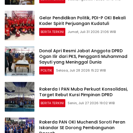
Gelar Pendidikan Politik, PDI-P OKI Bekali
Kader Spirit Perjuangan Kudatuli
BERITA TERKINI
Jumat, Juli 31 2026 21:06 WIB
Donal Apri Resmi Jabat Anggota DPRD
Ogan Ilir dari PKS, Pengganti Muhammad
Sayuti yang Meninggal Dunia
POLITIK
Selasa, Juli 28 2026 15:22 WIB
Rakerda I PAN Muba Perkuat Konsolidasi,
Target Rebut Kursi Pimpinan DPRD
BERITA TERKINI
Senin, Juli 27 2026 19:02 WIB
Rakerda PAN OKI Muchendi Soroti Peran
Iskandar SE Dorong Pembangunan