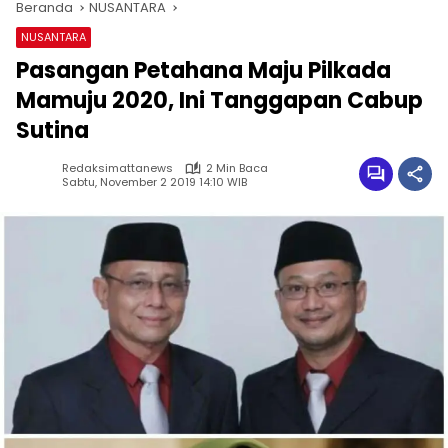
Beranda
NUSANTARA
NUSANTARA
Pasangan Petahana Maju Pilkada
Mamuju 2020, Ini Tanggapan Cabup
Sutina
Redaksimattanews
2 Min Baca
Sabtu, November 2 2019 14:10 WIB