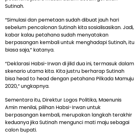
Sutinah.
“Simulasi dan pemetaan sudah dibuat jauh hari
sebelum pencalonan Sutinah kita sosialisasikan. Jadi,
kabar kalau petahana sudah menyatakan
berpasangan kembali untuk menghadapi Sutinah, itu
biasa saja,” katanya.
“Deklarasi Habsi-Irwan di jilid dua ini, termasuk dalam
skenario utama kita. Kita justru berharap Sutinah
bisa head to head dengan petahana Pilkada Mamuju
2020,” ungkapnya.
Sementara itu, Direktur Logos Politika, Maenunis
Amin menilai, pilihan Habsi-Irwan untuk
berpasangan kembali, merupakan langkah terakhir
keduanya jika Sutinah mengunci mati maju sebagai
calon bupati.