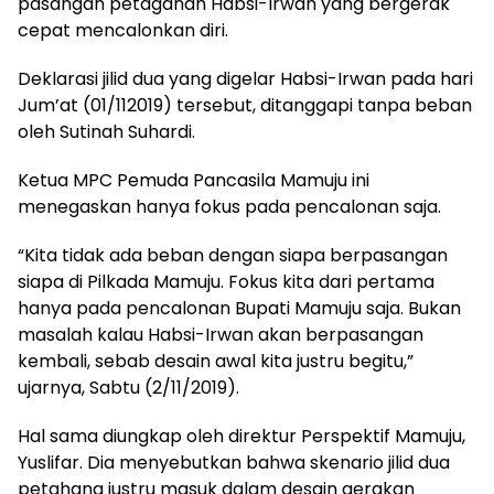
pasangan petaganan Habsi-Irwan yang bergerak
cepat mencalonkan diri.
Deklarasi jilid dua yang digelar Habsi-Irwan pada hari
Jum’at (01/112019) tersebut, ditanggapi tanpa beban
oleh Sutinah Suhardi.
Ketua MPC Pemuda Pancasila Mamuju ini
menegaskan hanya fokus pada pencalonan saja.
“Kita tidak ada beban dengan siapa berpasangan
siapa di Pilkada Mamuju. Fokus kita dari pertama
hanya pada pencalonan Bupati Mamuju saja. Bukan
masalah kalau Habsi-Irwan akan berpasangan
kembali, sebab desain awal kita justru begitu,”
ujarnya, Sabtu (2/11/2019).
Hal sama diungkap oleh direktur Perspektif Mamuju,
Yuslifar. Dia menyebutkan bahwa skenario jilid dua
petahana justru masuk dalam desain gerakan