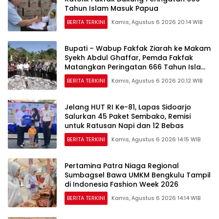
Tahun Islam Masuk Papua
BERITA TERKINI
Kamis, Agustus 6 2026 20:14 WIB
Bupati – Wabup Fakfak Ziarah ke Makam
Syekh Abdul Ghaffar, Pemda Fakfak
Matangkan Peringatan 666 Tahun Islam
Masuk Tanah Papua
BERITA TERKINI
Kamis, Agustus 6 2026 20:12 WIB
Jelang HUT RI Ke-81, Lapas Sidoarjo
Salurkan 45 Paket Sembako, Remisi
untuk Ratusan Napi dan 12 Bebas
BERITA TERKINI
Kamis, Agustus 6 2026 14:15 WIB
Pertamina Patra Niaga Regional
Sumbagsel Bawa UMKM Bengkulu Tampil
di Indonesia Fashion Week 2026
BERITA TERKINI
Kamis, Agustus 6 2026 14:14 WIB