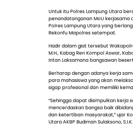
Untuk itu Polres Lampung Utara be
penandatanganan MoU kerjasama di 
Polres Lampung Utara yang berlangs
Rekonfu Mapolres setempat.
Hadir dalam giat tersebut Wakapolre
M.H., Kabag Ren Kompol Aswar, Kabag
Intan Laksamana bangsawan besert
Berharap dengan adanya kerja sa
para mahasiswa yang akan melaksan
sigap profesional dan memiliki k
“Sehingga dapat disimpulkan kerja s
mencerdaskan bangsa baik dibidan
dan ketertiban masyarakat,” ujar K
Utara AKBP Budiman Sulaksono, S.I.K.