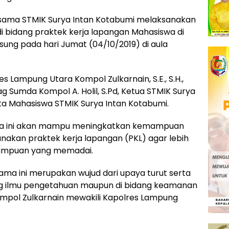
rsama STMIK Surya Intan Kotabumi melaksanakan
bidang praktek kerja lapangan Mahasiswa di
ung pada hari Jumat (04/10/2019) di aula
s Lampung Utara Kompol Zulkarnain, S.E., S.H.,
 Sumda Kompol A. Holil, S.Pd, Ketua STMIK Surya
a Mahasiswa STMIK Surya Intan Kotabumi.
ma ini akan mampu meningkatkan kemampuan
akan praktek kerja lapangan (PKL) agar lebih
emampuan yang memadai.
ama ini merupakan wujud dari upaya turut serta
g ilmu pengetahuan maupun di bidang keamanan
ompol Zulkarnain mewakili Kapolres Lampung