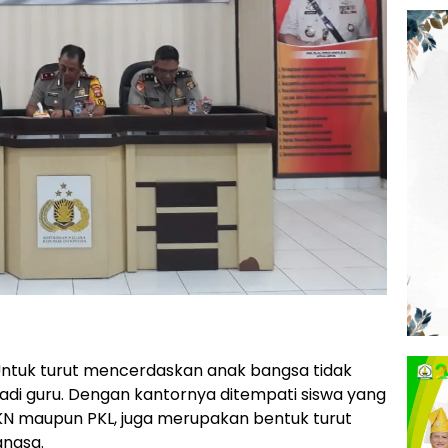
ntuk turut mencerdaskan anak bangsa tidak
adi guru. Dengan kantornya ditempati siswa yang
KN maupun PKL, juga merupakan bentuk turut
ngsa.