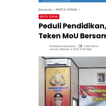
Beranda
BERITA TERKINI
BERITA TERKINI
Peduli Pendidikan
Teken MoU Bersam
Redaksimattanews
2 Min Baca
Jumat, Oktober 4 2019 15:59 WIB