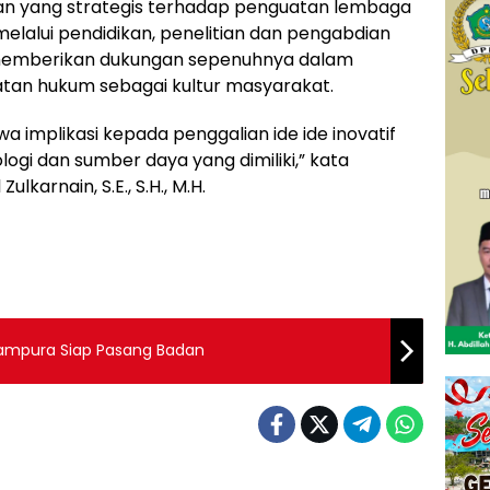
an yang strategis terhadap penguatan lembaga
 melalui pendidikan, penelitian dan pengabdian
 memberikan dukungan sepenuhnya dalam
atan hukum sebagai kultur masyarakat.
 implikasi kepada penggalian ide ide inovatif
ogi dan sumber daya yang dimiliki,” kata
arnain, S.E., S.H., M.H.
Lampura Siap Pasang Badan