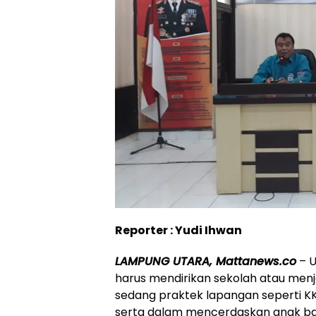
Reporter : Yudi Ihwan
LAMPUNG UTARA, Mattanews.co
– U
harus mendirikan sekolah atau menj
sedang praktek lapangan seperti K
serta dalam mencerdaskan anak ba