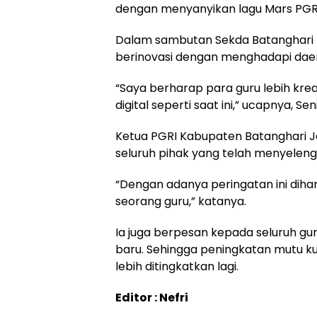
dengan menyanyikan lagu Mars PGRI y
Dalam sambutan Sekda Batanghari m
berinovasi dengan menghadapi daera
“Saya berharap para guru lebih kre
digital seperti saat ini,” ucapnya, Sen
Ketua PGRI Kabupaten Batanghari J
seluruh pihak yang telah menyelenga
“Dengan adanya peringatan ini di
seorang guru,” katanya.
Ia juga berpesan kepada seluruh gu
baru. Sehingga peningkatan mutu ku
lebih ditingkatkan lagi.
Editor : Nefri