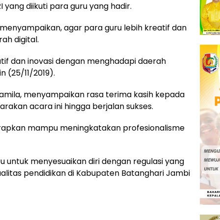
ang diikuti para guru yang hadir.
enyampaikan, agar para guru lebih kreatif dan
h digital.
atif dan inovasi dengan menghadapi daerah
in (25/11/2019).
amila, menyampaikan rasa terima kasih kepada
rakan acara ini hingga berjalan sukses.
harapkan mampu meningkatakan profesionalisme
ru untuk menyesuaikan diri dengan regulasi yang
alitas pendidikan di Kabupaten Batanghari Jambi