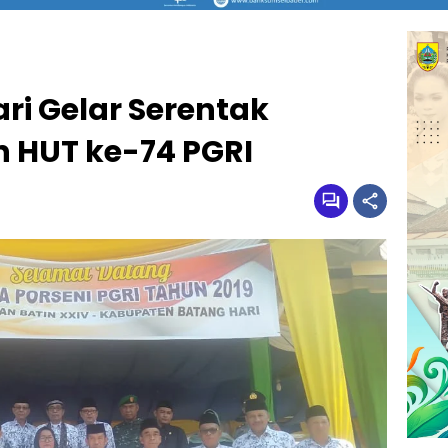
i Gelar Serentak
 HUT ke-74 PGRI