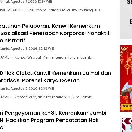
Jumat, Agustus 7 2026 10:19 WIB
PALEMBANG – Silaturahim Calon Ketua Umum Pengurus…
patuhan Pelaporan, Kanwil Kemenkum
 Sosialisasi Penetapan Korporasi Nonaktif
inistratif
Kamis, Agustus 6 2026 22:42 WIB
JAMBI – Kantor Wilayah Kementerian Hukum Jambi…
00 Hak Cipta, Kanwil Kemenkum Jambi dan
ntarisasi Potensi Karya Daerah
Kamis, Agustus 6 2026 22:39 WIB
JAMBI – Kantor Wilayah Kementerian Hukum Jambi…
ri Pengayoman ke-81, Kemenkum Jambi
NI Hadirkan Program Pencatatan Hak
is