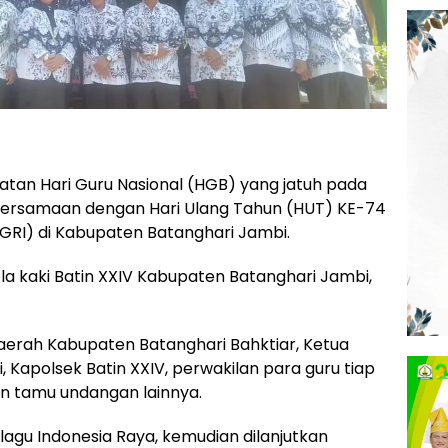
atan Hari Guru Nasional (HGB) yang jatuh pada
 bersamaan dengan Hari Ulang Tahun (HUT) KE-74
PGRI) di Kabupaten Batanghari Jambi.
ola kaki Batin XXIV Kabupaten Batanghari Jambi,
Daerah Kabupaten Batanghari Bahktiar, Ketua
, Kapolsek Batin XXIV, perwakilan para guru tiap
an tamu undangan lainnya.
agu Indonesia Raya, kemudian dilanjutkan