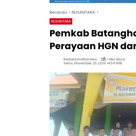
Beranda
NUSANTARA
NUSANTARA
Pemkab Batanghar
Perayaan HGN dan
Redaksimattanews
1 Min Baca
Senin, November 25 2019 14:54 WIB