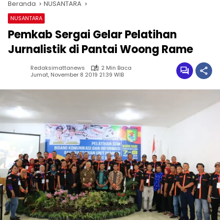
Beranda
NUSANTARA
NUSANTARA
Pemkab Sergai Gelar Pelatihan
Jurnalistik di Pantai Woong Rame
Redaksimattanews
2 Min Baca
Jumat, November 8 2019 21:39 WIB