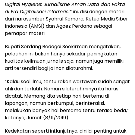
Digital Hygiene: Jurnalisme Aman Data dan Fakta
di Era Digitalisasi Informasi”
ini, diisi dengan materi
dari narasumber Syahrul Komara, Ketua Media Siber
Indonesia (AMSI) dan Agoez Perdana sebagai
pemapar materi.
Bupati Serdang Bedagai Soekirman mengatakan,
pelatihan ini bukan hanya sekadar peningkatan
kualitas keilmuan jurnalis saja, namun juga memiliki
arti tersendiri bagi jalinan silaturahmi.
“Kalau soal ilmu, tentu rekan wartawan sudah sangat
ahli dan terlatih. Namun silaturahminya itu harus
dicatat. Memang kita setiap hari bertemu di
lapangan, namun berkumpul, berinteraksi,
melakukan banyak hal bersama tentu terasa beda,”
katanya, Jumat (8/11/2019).
Kedekatan seperti ini,lanjutnya, dinilai penting untuk