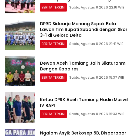
BERITA TERKINI
Sabtu, Agustus 8 2026 22:18 WIB
DPRD Sidoarjo Menang Sepak Bola
Lawan Tim Bupati Subandi dengan Skor
3-1 di Gelora Delta
BERITA TERKINI
Sabtu, Agustus 8 2026 21:41 WIB
Dewan Aceh Tamiang Jalin Silaturahmi
Dengan Kapolres
BERITA TERKINI
Sabtu, Agustus 8 2026 15:37 WIB
Ketua DPRK Aceh Tamiang Hadiri Muswil
IV RAPI
BERITA TERKINI
Sabtu, Agustus 8 2026 15:33 WIB
Ngalam Asyik Berkosep 5B, Disporapar