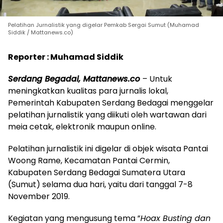
Pelatihan Jurnalistik yang digelar Pemkab Sergai Sumut (Muhamad
Siddik / Mattanews.co)
Reporter : Muhamad Siddik
Serdang Begadai, Mattanews.co
– Untuk
meningkatkan kualitas para jurnalis lokal,
Pemerintah Kabupaten Serdang Bedagai menggelar
pelatihan jurnalistik yang diikuti oleh wartawan dari
meia cetak, elektronik maupun online.
Pelatihan jurnalistik ini digelar di objek wisata Pantai
Woong Rame, Kecamatan Pantai Cermin,
Kabupaten Serdang Bedagai Sumatera Utara
(Sumut) selama dua hari, yaitu dari tanggal 7-8
November 2019.
Kegiatan yang mengusung tema ”
Hoax Busting dan