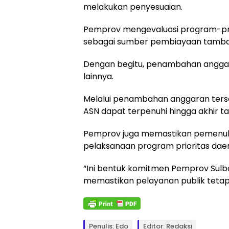
melakukan penyesuaian.
Pemprov mengevaluasi program-progr
sebagai sumber pembiayaan tambah
Dengan begitu, penambahan anggar
lainnya.
Melalui penambahan anggaran ters
ASN dapat terpenuhi hingga akhir t
Pemprov juga memastikan pemenuha
pelaksanaan program prioritas da
“Ini bentuk komitmen Pemprov Sulba
memastikan pelayanan publik tetap 
Penulis: Edo
Editor: Redaksi