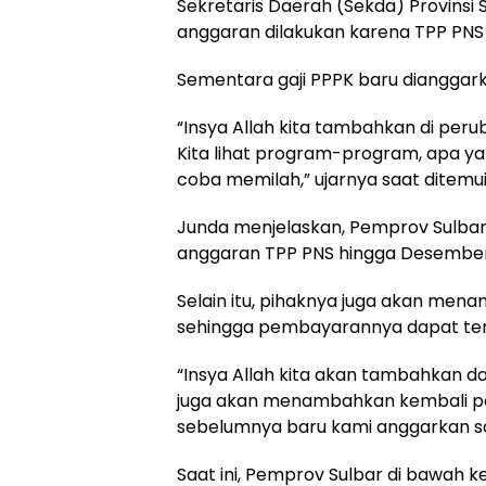
Sekretaris Daerah (Sekda) Provins
anggaran dilakukan karena TPP PNS sa
Sementara gaji PPPK baru dianggar
“Insya Allah kita tambahkan di per
Kita lihat program-program, apa yan
coba memilah,” ujarnya saat ditemu
Junda menjelaskan, Pemprov Sulba
anggaran TPP PNS hingga Desember
Selain itu, pihaknya juga akan men
sehingga pembayarannya dapat terp
“Insya Allah kita akan tambahkan d
juga akan menambahkan kembali pe
sebelumnya baru kami anggarkan sam
Saat ini, Pemprov Sulbar di bawah