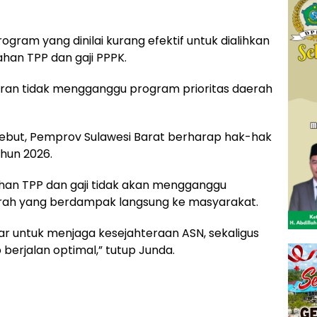
am yang dinilai kurang efektif untuk dialihkan
an TPP dan gaji PPPK.
an tidak mengganggu program prioritas daerah
ebut, Pemprov Sulawesi Barat berharap hak-hak
ahun 2026.
n TPP dan gaji tidak akan mengganggu
erah yang berdampak langsung ke masyarakat.
r untuk menjaga kesejahteraan ASN, sekaligus
berjalan optimal,” tutup Junda.