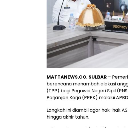
MATTANEWS.CO, SULBAR
– Pemeri
berencana menambah alokasi angg
(TPP) bagi Pegawai Negeri Sipil (PN
Perjanjian Kerja (PPPK) melalui APB
Langkah ini diambil agar hak-hak AS
hingga akhir tahun.