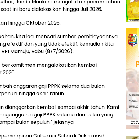
i Sulbar, Junda Maulana mengatakan penambahan
at ini baru dialokasikan hingga Juli 2026.
kan hingga Oktober 2026.
ubahan, kita lagi mencari sumber pembiayaannya.
g efektif dan yang tidak efektif, kemudian kita
i RRI Mamuju, Rabu (8/7/2026).
r berkomitmen mengalokasikan kembali
 2026.
ambah anggaran gaji PPPK selama dua bulan
enuhi hingga akhir tahun.
an dianggarkan kembali sampai akhir tahun. Kami
nganggaran gaji PPPK selama dua bulan yang
pai bulan sepuluh,” jelasnya.
 kepemimpinan Gubernur Suhardi Duka masih