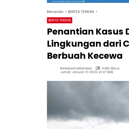
Beranda
BERITA TERKINI
BERITA TERKINI
Penantian Kasus
Lingkungan dari C
Berbuah Kecewa
Redaksimattanews
4 Min Baca
Jumat, Januari 31 2020 21:47 WIB