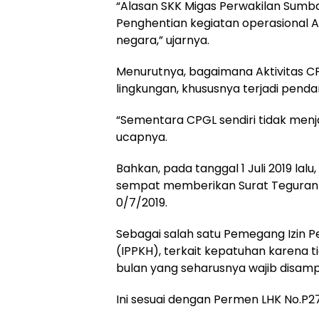
“Alasan SKK Migas Perwakilan Sumb
Penghentian kegiatan operasional 
negara,” ujarnya.
Menurutnya, bagaimana Aktivitas 
lingkungan, khususnya terjadi pen
“Sementara CPGL sendiri tidak menj
ucapnya.
Bahkan, pada tanggal 1 Juli 2019 lal
sempat memberikan Surat Teguran 
0/7/2019.
Sebagai salah satu Pemegang Izin
(IPPKH), terkait kepatuhan karena
bulan yang seharusnya wajib disam
Ini sesuai dengan Permen LHK No.P2