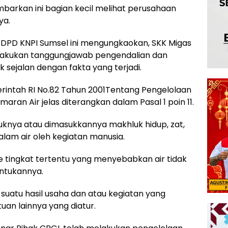
barkan ini bagian kecil melihat perusahaan
ya.
 DPD KNPI Sumsel ini mengungkaokan, SKK Migas
akukan tanggungjawab pengendalian dan
 sejalan dengan fakta yang terjadi.
intah RI No.82 Tahun 2001Tentang Pengelolaan
aran Air jelas diterangkan dalam Pasal 1 poin 11.
knya atau dimasukkannya makhluk hidup, zat,
alam air oleh kegiatan manusia.
ke tingkat tertentu yang menyebabkan air tidak
untukannya.
ri suatu hasil usaha dan atau kegiatan yang
uan lainnya yang diatur.