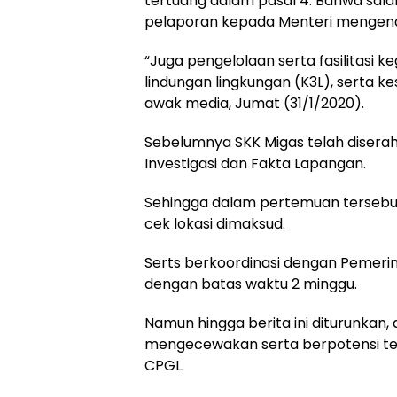
tertuang dalam pasal 4. Bahwa sala
pelaporan kepada Menteri mengena
“Juga pengelolaan serta fasilitasi 
lindungan lingkungan (K3L), serta 
awak media, Jumat (31/1/2020).
Sebelumnya SKK Migas telah diserah
Investigasi dan Fakta Lapangan.
Sehingga dalam pertemuan tersebu
cek lokasi dimaksud.
Serts berkoordinasi dengan Pemer
dengan batas waktu 2 minggu.
Namun hingga berita ini diturunkan, 
mengecewakan serta berpotensi terja
CPGL.