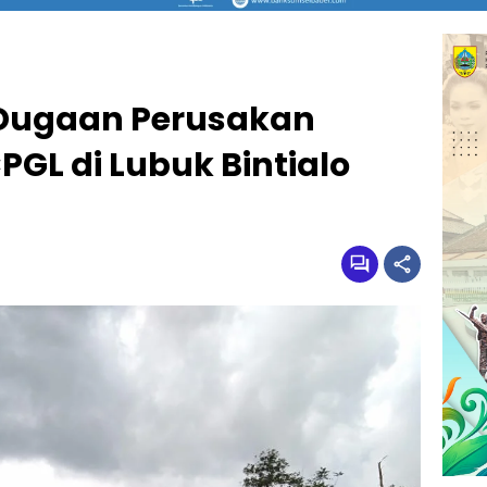
 Dugaan Perusakan
PGL di Lubuk Bintialo