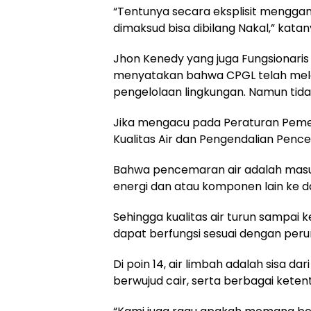
“Tentunya secara eksplisit menggam
dimaksud bisa dibilang Nakal,” katan
Jhon Kenedy yang juga Fungsionaris
menyatakan bahwa CPGL telah mel
pengelolaan lingkungan. Namun tidak
Jika mengacu pada Peraturan Pemer
Kualitas Air dan Pengendalian Pencem
Bahwa pencemaran air adalah masu
energi dan atau komponen lain ke d
Sehingga kualitas air turun sampai 
dapat berfungsi sesuai dengan per
Di poin 14, air limbah adalah sisa da
berwujud cair, serta berbagai ketent