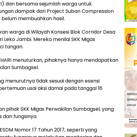
HARI) dan bersama sejumlah warga untuk
kungan dampak dari Project Suban Compression
L), belum membuahkan hasil.
an warga di Wilayah Konsesi Blok Corridor Desa
i Leko Jambi. Mereka menilai SKK Migas
i tangan.
BAHARI menuturkan, pihaknya hanya mendapatkan
kilan Sumbagsel.
g menurutnya tidak sesuai dengan esensi
ertemuan usai aksi damai pada tanggal 16
n pihak SKK Migas Perwakilan Sumbagsel, yang
 dan fungsinya.
SDM Nomor 17 Tahun 2017, seperti yang