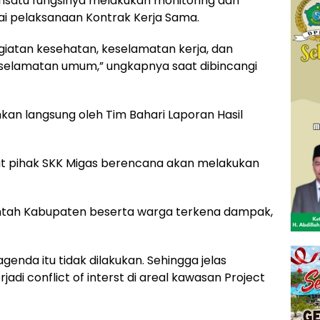
hsatu fungsinya melakukan monitoring dan
i pelaksanaan Kontrak Kerja Sama.
kegiatan kesehatan, keselamatan kerja, dan
keselamatan umum,” ungkapnya saat dibincangi
kan langsung oleh Tim Bahari Laporan Hasil
t pihak SKK Migas berencana akan melakukan
intah Kabupaten beserta warga terkena dampak,
agenda itu tidak dilakukan. Sehingga jelas
di conflict of interst di areal kawasan Project