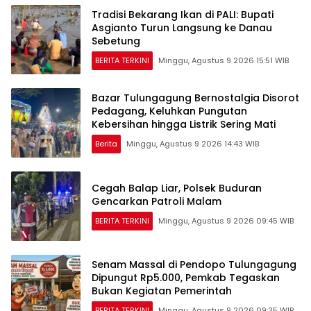
Tradisi Bekarang Ikan di PALI: Bupati
Asgianto Turun Langsung ke Danau
Sebetung
BERITA TERKINI
Minggu, Agustus 9 2026 15:51 WIB
Bazar Tulungagung Bernostalgia Disorot
Pedagang, Keluhkan Pungutan
Kebersihan hingga Listrik Sering Mati
Berita
Minggu, Agustus 9 2026 14:43 WIB
Cegah Balap Liar, Polsek Buduran
Gencarkan Patroli Malam
BERITA TERKINI
Minggu, Agustus 9 2026 09:45 WIB
Senam Massal di Pendopo Tulungagung
Dipungut Rp5.000, Pemkab Tegaskan
Bukan Kegiatan Pemerintah
BERITA TERKINI
Minggu, Agustus 9 2026 09:35 WIB