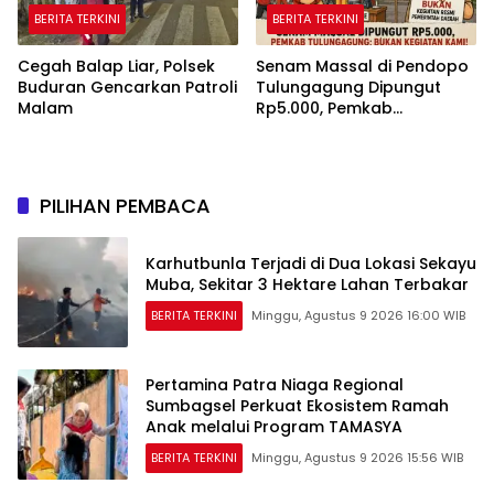
BERITA TERKINI
BERITA TERKINI
Cegah Balap Liar, Polsek
Senam Massal di Pendopo
Buduran Gencarkan Patroli
Tulungagung Dipungut
Malam
Rp5.000, Pemkab
Tegaskan Bukan Kegiatan
Pemerintah
PILIHAN PEMBACA
Karhutbunla Terjadi di Dua Lokasi Sekayu
Muba, Sekitar 3 Hektare Lahan Terbakar
BERITA TERKINI
Minggu, Agustus 9 2026 16:00 WIB
Pertamina Patra Niaga Regional
Sumbagsel Perkuat Ekosistem Ramah
Anak melalui Program TAMASYA
BERITA TERKINI
Minggu, Agustus 9 2026 15:56 WIB