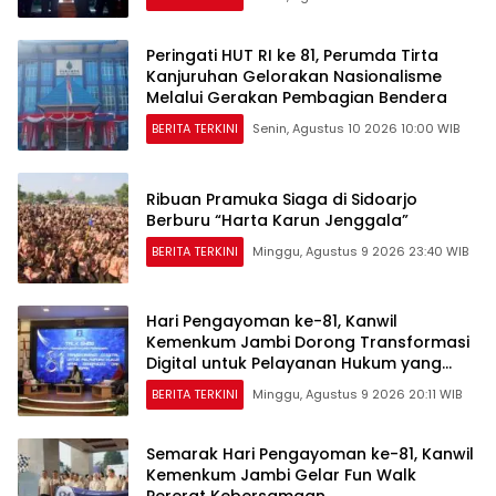
Peringati HUT RI ke 81, Perumda Tirta
Kanjuruhan Gelorakan Nasionalisme
Melalui Gerakan Pembagian Bendera
BERITA TERKINI
Senin, Agustus 10 2026 10:00 WIB
Ribuan Pramuka Siaga di Sidoarjo
Berburu “Harta Karun Jenggala”
BERITA TERKINI
Minggu, Agustus 9 2026 23:40 WIB
Hari Pengayoman ke-81, Kanwil
Kemenkum Jambi Dorong Transformasi
Digital untuk Pelayanan Hukum yang
Berdampak
BERITA TERKINI
Minggu, Agustus 9 2026 20:11 WIB
Semarak Hari Pengayoman ke-81, Kanwil
Kemenkum Jambi Gelar Fun Walk