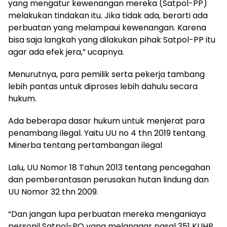
yang mengatur kewenangan mereka (Satpol-PP)
melakukan tindakan itu. Jika tidak ada, berarti ada
perbuatan yang melampaui kewenangan. Karena
bisa saja langkah yang dilakukan pihak Satpol-PP itu
agar ada efek jera,” ucapnya.
Menurutnya, para pemilik serta pekerja tambang
lebih pantas untuk diproses lebih dahulu secara
hukum.
Ada beberapa dasar hukum untuk menjerat para
penambang ilegal. Yaitu UU no 4 thn 2019 tentang
Minerba tentang pertambangan ilegal
Lalu, UU Nomor 18 Tahun 2013 tentang pencegahan
dan pemberantasan perusakan hutan lindung dan
UU Nomor 32 thn 2009.
“Dan jangan lupa perbuatan mereka menganiaya
personil Satpol-PO yang melanggar pasal 351 KUHP