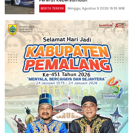
Pererat Kebersamaan
BERITA TERKINI
Minggu, Agustus 9 2026 19:35 WIB