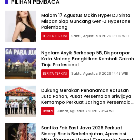
PILIHAN PEMBACA
Malam 17 Agustus Makin Hype! DJ Sinta
Mispan Siap Guncang Gen-Z Hypezone
Palembang
BERITA TERKINI
Sabtu, Agustus 8 2026 18:06 WIB
Ngalam Asyik Berkosep 5B, Disporapar
Kota Malang Bangkitkan Kembali Gairah
Tinju Profesional
BERITA TERKINI
Sabtu, Agustus 8 2026 14:49 WIB
Dukung Gerakan Penanaman Ratusan
Juta Pohon, Pusat Persemaian Sriwijaya
Kemampo Perkuat Jaringan Persemaian
Nasional*
Berita
Jumat, Agustus 7 2026 20:54 WIB
Santika Fair East Java 2026 Perkuat
Sinergi Bisnis Berkelanjutan, Apresiasi
Mitra Korporasi Lewat Corporate Award