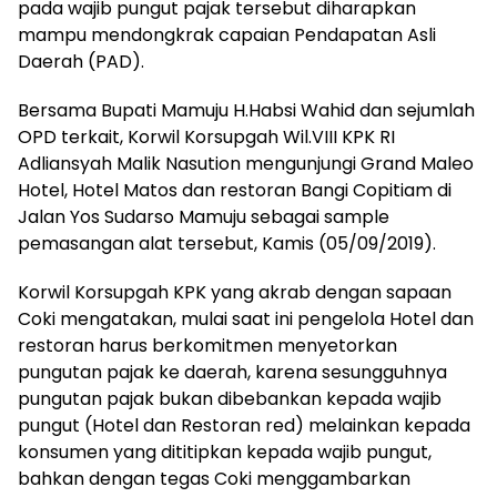
pada wajib pungut pajak tersebut diharapkan
mampu mendongkrak capaian Pendapatan Asli
Daerah (PAD).
Bersama Bupati Mamuju H.Habsi Wahid dan sejumlah
OPD terkait, Korwil Korsupgah Wil.VIII KPK RI
Adliansyah Malik Nasution mengunjungi Grand Maleo
Hotel, Hotel Matos dan restoran Bangi Copitiam di
Jalan Yos Sudarso Mamuju sebagai sample
pemasangan alat tersebut, Kamis (05/09/2019).
Korwil Korsupgah KPK yang akrab dengan sapaan
Coki mengatakan, mulai saat ini pengelola Hotel dan
restoran harus berkomitmen menyetorkan
pungutan pajak ke daerah, karena sesungguhnya
pungutan pajak bukan dibebankan kepada wajib
pungut (Hotel dan Restoran red) melainkan kepada
konsumen yang dititipkan kepada wajib pungut,
bahkan dengan tegas Coki menggambarkan