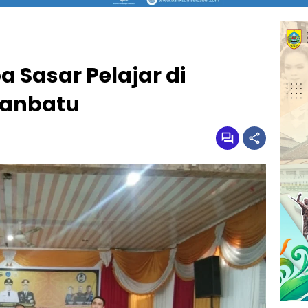
 Sasar Pelajar di
hanbatu