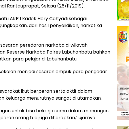
nal Rantauprapat, Selasa (26/11/2019).
atu AKP I Kadek Hery Cahyadi sebagai
ngkapkan, dari hasil penyelidikan, narkotika
 sasaran peredaran narkoba di wilayah
uan Reserse Narkoba Polres Labuhanbatu bahkan
tkan para pelajar di Labuhanbatu.
u sekolah menjadi sasaran empuk para pengedar
yarakat ikut berperan serta aktif dalam
an keluarga menurutnya sangat di utamakan.
langan untuk bisa bekerja sama dalam menangani
peran orang tua juga diharapkan,” ujarnya.