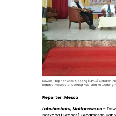
Dewan Pimpinan Anak Cabang (DPAC) Gerakan An
bahaya narkoba di Gedung Nasional, di Gedung N
Reporter : Messo
Labuhanbatu, Mattanews.co
– Dew
Narkoba (Granat) Kecamatan Rant