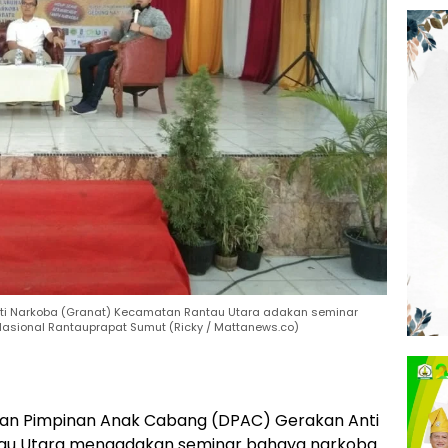
ti Narkoba (Granat) Kecamatan Rantau Utara adakan seminar
asional Rantauprapat Sumut (Ricky / Mattanews.co)
an Pimpinan Anak Cabang (DPAC) Gerakan Anti
au Utara mengadakan seminar bahaya narkoba