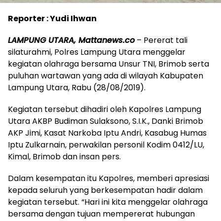
Reporter : Yudi Ihwan
LAMPUNG UTARA, Mattanews.co
– Pererat tali
silaturahmi, Polres Lampung Utara menggelar
kegiatan olahraga bersama Unsur TNI, Brimob serta
puluhan wartawan yang ada di wilayah Kabupaten
Lampung Utara, Rabu (28/08/2019).
Kegiatan tersebut dihadiri oleh Kapolres Lampung
Utara AKBP Budiman Sulaksono, S.I.K., Danki Brimob
AKP Jimi, Kasat Narkoba Iptu Andri, Kasabug Humas
Iptu Zulkarnain, perwakilan personil Kodim 0412/LU,
Kimal, Brimob dan insan pers.
Dalam kesempatan itu Kapolres, memberi apresiasi
kepada seluruh yang berkesempatan hadir dalam
kegiatan tersebut. “Hari ini kita menggelar olahraga
bersama dengan tujuan mempererat hubungan