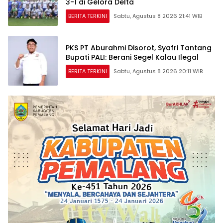
3-1 di Gelora Delta
BERITA TERKINI
Sabtu, Agustus 8 2026 21:41 WIB
PKS PT Aburahmi Disorot, Syafri Tantang
Bupati PALI: Berani Segel Kalau Ilegal
BERITA TERKINI
Sabtu, Agustus 8 2026 20:11 WIB