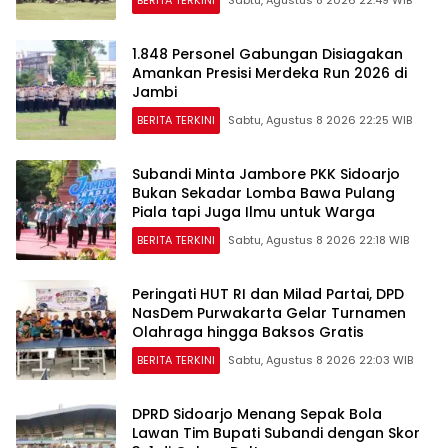
BERITA TERKINI
Sabtu, Agustus 8 2026 22:49 WIB
1.848 Personel Gabungan Disiagakan
Amankan Presisi Merdeka Run 2026 di
Jambi
BERITA TERKINI
Sabtu, Agustus 8 2026 22:25 WIB
Subandi Minta Jambore PKK Sidoarjo
Bukan Sekadar Lomba Bawa Pulang
Piala tapi Juga Ilmu untuk Warga
BERITA TERKINI
Sabtu, Agustus 8 2026 22:18 WIB
Peringati HUT RI dan Milad Partai, DPD
NasDem Purwakarta Gelar Turnamen
Olahraga hingga Baksos Gratis
BERITA TERKINI
Sabtu, Agustus 8 2026 22:03 WIB
DPRD Sidoarjo Menang Sepak Bola
Lawan Tim Bupati Subandi dengan Skor