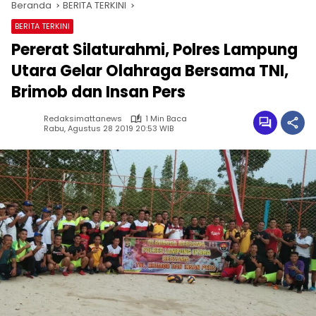
Beranda
BERITA TERKINI
BERITA TERKINI
Pererat Silaturahmi, Polres Lampung
Utara Gelar Olahraga Bersama TNI,
Brimob dan Insan Pers
Redaksimattanews
1 Min Baca
Rabu, Agustus 28 2019 20:53 WIB