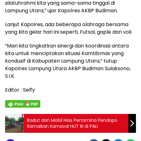
silatuhrahmi kita yang sama-sama tinggal di
Lampung Utara,” ujar Kapolres AKBP Budiman.
Lanjut Kapolres, ada beberapa olahraga bersama
yang kita gelar hari ini seperti, Futsal, gaple dan voli.
“Mari kita tingkatkan sinergi dan koordinasi antara
kita untuk menciptakan situasi Kamtibmas yang
kondusif di Kabupaten Lampung Utara,” tutup
Kapolres Lampung Utara AKBP Budiman Sulaksono,
S.I.K.
Editor : Selfy
Badut dan Mobil Hias Pertamina Pendopo
Ramaikan Karnaval HUT RI di PALI